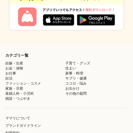
カテゴリ一覧
妊娠・出産
子育て・グッズ
お金・保険
住まい
お仕事
家事・料理
妊活
サプリ・健康
ファッション・コスメ
ココロ・悩み
家族・旦那
お出かけ
産婦人科・小児科
その他の疑問
雑談・つぶやき
ママリについて
ブランドガイドライン
利用規約