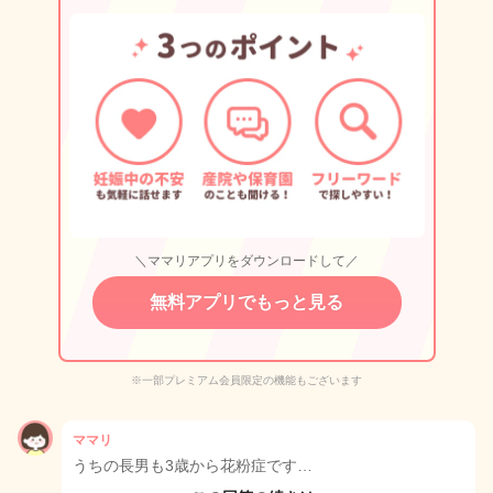
＼ママリアプリをダウンロードして／
無料アプリでもっと見る
※一部プレミアム会員限定の機能もございます
ママリ
うちの長男も3歳から花粉症です…