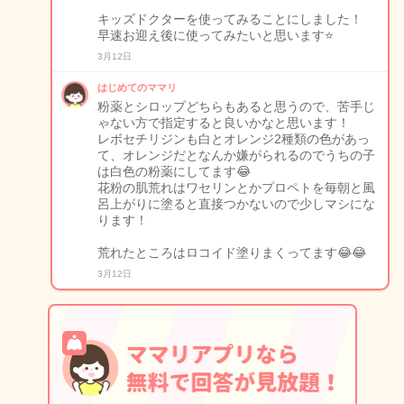
キッズドクターを使ってみることにしました！
早速お迎え後に使ってみたいと思います⭐️
3月12日
はじめてのママリ
粉薬とシロップどちらもあると思うので、苦手じ
ゃない方で指定すると良いかなと思います！
レボセチリジンも白とオレンジ2種類の色があっ
て、オレンジだとなんか嫌がられるのでうちの子
は白色の粉薬にしてます😂
花粉の肌荒れはワセリンとかプロペトを毎朝と風
呂上がりに塗ると直接つかないので少しマシにな
ります！
荒れたところはロコイド塗りまくってます😂😂
3月12日