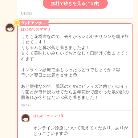
無料で続きを見る(全3件)
3月12日
はじめてのママリ
うちも花粉症なので、去年からレボセチリジンを朝夕飲
ませてます！
くしゃみと鼻水落ち着きましたよ！
甘くて美味しいみたいでおとなしく口開けて飲ませてく
れます！
オンライン診療で薬もらったらどうでしょうか？😊
早いと翌日には届きますよ😊
あと便秘なので、腸活のためにビフィズス菌とかロイテ
リ菌とか毎日摂らせてたら去年花粉で酷かった娘の顔の
肌荒れが今年はだいぶ落ち着きました！
3月12日
はじめてのママリ🔰
オンライン診療について教えてくださり、ありが
とうございます😊