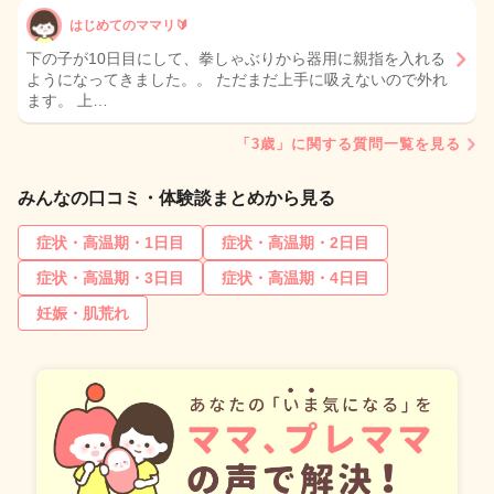
はじめてのママリ🔰
下の子が10日目にして、拳しゃぶりから器用に親指を入れる
ようになってきました。。 ただまだ上手に吸えないので外れ
ます。 上…
「3歳」に関する質問一覧を見る
みんなの口コミ・体験談まとめから見る
症状・高温期・1日目
症状・高温期・2日目
症状・高温期・3日目
症状・高温期・4日目
妊娠・肌荒れ