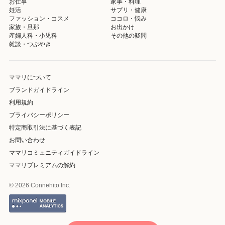
お仕事
家事・料理
妊活
サプリ・健康
ファッション・コスメ
ココロ・悩み
家族・旦那
お出かけ
産婦人科・小児科
その他の疑問
雑談・つぶやき
ママリについて
ブランドガイドライン
利用規約
プライバシーポリシー
特定商取引法に基づく表記
お問い合わせ
ママリコミュニティガイドライン
ママリプレミアムの解約
© 2026 Connehito Inc.