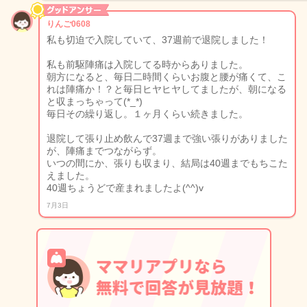
りんご0608
私も切迫で入院していて、37週前で退院しました！
私も前駆陣痛は入院してる時からありました。
朝方になると、毎日二時間くらいお腹と腰が痛くて、こ
れは陣痛か！？と毎日ヒヤヒヤしてましたが、朝になる
と収まっちゃって(*_*)
毎日その繰り返し。１ヶ月くらい続きました。
退院して張り止め飲んで37週まで強い張りがありました
が、陣痛までつながらず。
いつの間にか、張りも収まり、結局は40週までもちこた
えました。
40週ちょうどで産まれましたよ(^^)v
7月3日