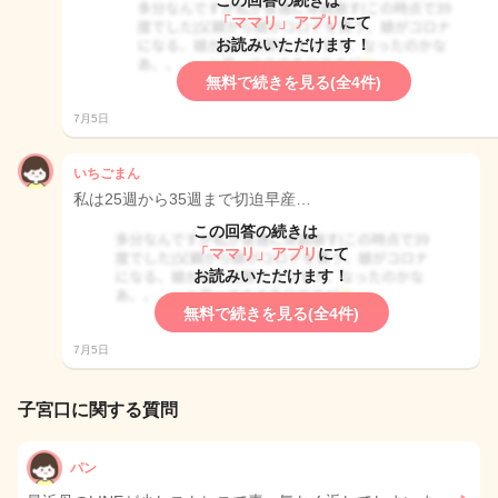
この回答の続きは
「ママリ」アプリ
にて
お読みいただけます！
無料で続きを見る(全4件)
7月5日
いちごまん
私は25週から35週まで切迫早産…
この回答の続きは
「ママリ」アプリ
にて
お読みいただけます！
無料で続きを見る(全4件)
7月5日
子宮口に関する質問
パン