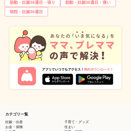
胎動・妊娠36週目・張り
胎動・妊娠36週目・痛い
病院・妊娠36週目
カテゴリ一覧
妊娠・出産
子育て・グッズ
お金・保険
住まい