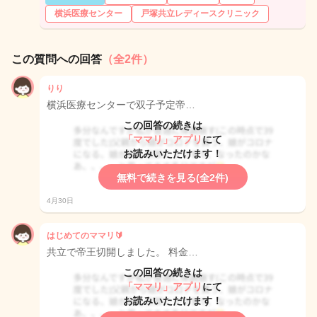
横浜医療センター
戸塚共立レディースクリニック
この質問への回答
（全2件）
りり
横浜医療センターで双子予定帝…
この回答の続きは
「ママリ」アプリ
にて
お読みいただけます！
無料で続きを見る(全2件)
4月30日
はじめてのママリ🔰
共立で帝王切開しました。 料金…
この回答の続きは
「ママリ」アプリ
にて
お読みいただけます！