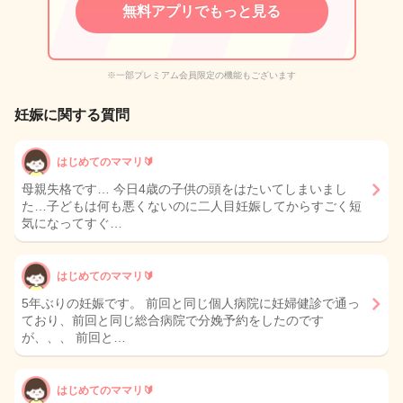
無料アプリでもっと見る
※一部プレミアム会員限定の機能もございます
妊娠に関する質問
はじめてのママリ🔰
母親失格です… 今日4歳の子供の頭をはたいてしまいまし
た…子どもは何も悪くないのに二人目妊娠してからすごく短
気になってすぐ…
はじめてのママリ🔰
5年ぶりの妊娠です。 前回と同じ個人病院に妊婦健診で通っ
ており、前回と同じ総合病院で分娩予約をしたのです
が、、、 前回と…
はじめてのママリ🔰