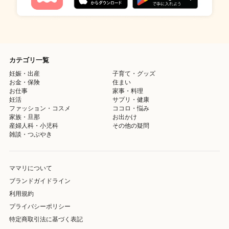
カテゴリ一覧
妊娠・出産
子育て・グッズ
お金・保険
住まい
お仕事
家事・料理
妊活
サプリ・健康
ファッション・コスメ
ココロ・悩み
家族・旦那
お出かけ
産婦人科・小児科
その他の疑問
雑談・つぶやき
ママリについて
ブランドガイドライン
利用規約
プライバシーポリシー
特定商取引法に基づく表記