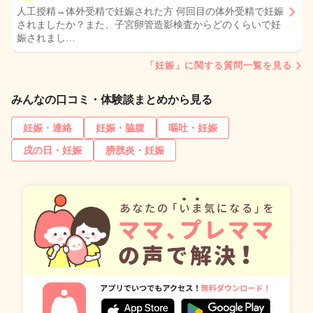
人工授精→体外受精で妊娠された方 何回目の体外受精で妊娠
されましたか？また、子宮卵管造影検査からどのくらいで妊
娠されまし…
「妊娠」に関する質問一覧を見る
みんなの口コミ・体験談まとめから見る
妊娠・連絡
妊娠・脇腹
嘔吐・妊娠
戌の日・妊娠
膀胱炎・妊娠