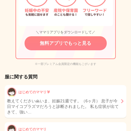
＼ママリアプリをダウンロードして／
無料アプリでもっと見る
※一部プレミアム会員限定の機能もございます
服に関する質問
はじめてのママリ🔰
教えてください🙏いま、妊娠21週です。（6ヶ月） 息子が今
日マイコプラズマだろうと診断されました。 私も症状が出て
きて、強い…
はじめてのママリ