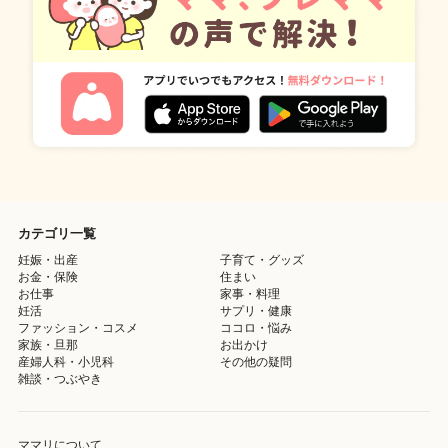
カテゴリ一覧
妊娠・出産
子育て・グッズ
お金・保険
住まい
お仕事
家事・料理
妊活
サプリ・健康
ファッション・コスメ
ココロ・悩み
家族・旦那
お出かけ
産婦人科・小児科
その他の疑問
雑談・つぶやき
ママリについて