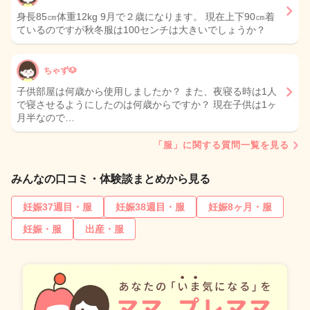
身長85㎝体重12kg 9月で２歳になります。 現在上下90㎝着
ているのですが秋冬服は100センチは大きいでしょうか？
ちゃず🐶
子供部屋は何歳から使用しましたか？ また、夜寝る時は1人
で寝させるようにしたのは何歳からですか？ 現在子供は1ヶ
月半なので…
「服」に関する質問一覧を見る
みんなの口コミ・体験談まとめから見る
妊娠37週目・服
妊娠38週目・服
妊娠8ヶ月・服
妊娠・服
出産・服