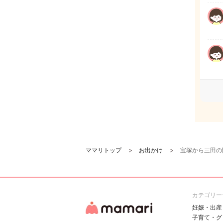
ママリトップ
お出かけ
宝塚から三田の
カテゴリー
妊娠・出産
子育て・グ