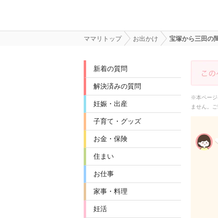
ママリトップ
お出かけ
宝塚から三田の
新着の質問
解決済みの質問
※本ページ
妊娠・出産
ません。ご
子育て・グッズ
お金・保険
住まい
お仕事
家事・料理
妊活