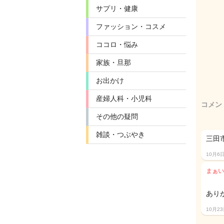
サプリ・健康
ファッション・コスメ
ココロ・悩み
家族・旦那
お出かけ
産婦人科・小児科
コメン
その他の疑問
雑談・つぶやき
三田
10月6
まぁい
あり
10月2