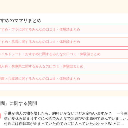
すすめのママリまとめ
すすめ・ブラに関するみんなの口コミ・体験談まとめ
すすめ・肌着に関するみんなの口コミ・体験談まとめ
ャイルドシート・おすすめに関するみんなの口コミ・体験談まとめ
婦人科・兵庫県に関するみんなの口コミ・体験談まとめ
育園・兵庫県に関するみんなの口コミ・体験談まとめ
公園」に関する質問
子供が他人の物を壊したら。納得いかないけどお金払いますか？ 一年生
供が夏休み始まりすぐに公園でみんなで水遊びや水鉄砲で遊んでいまし
付近には自転車が止まっていたのでカゴに入っていたポケットWi-Fiに…