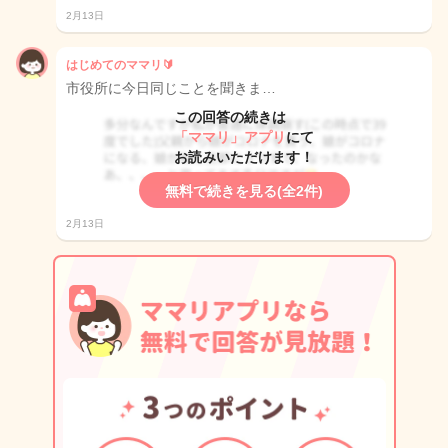
2月13日
はじめてのママリ🔰
市役所に今日同じことを聞きま…
この回答の続きは
「ママリ」アプリ
にて
お読みいただけます！
無料で続きを見る(全2件)
2月13日