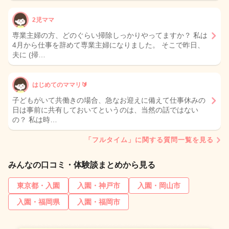
2児ママ
専業主婦の方、どのぐらい掃除しっかりやってますか？ 私は
4月から仕事を辞めて専業主婦になりました。 そこで昨日、
夫に (掃…
はじめてのママリ🔰
子どもがいて共働きの場合、急なお迎えに備えて仕事休みの
日は事前に共有しておいてというのは、当然の話ではない
の？ 私は時…
「フルタイム」に関する質問一覧を見る
みんなの口コミ・体験談まとめから見る
東京都・入園
入園・神戸市
入園・岡山市
入園・福岡県
入園・福岡市