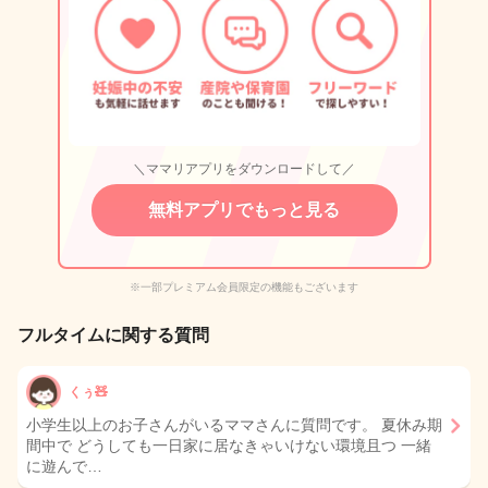
＼ママリアプリをダウンロードして／
無料アプリでもっと見る
※一部プレミアム会員限定の機能もございます
フルタイムに関する質問
くぅ🧸
小学生以上のお子さんがいるママさんに質問です。 夏休み期
間中で どうしても一日家に居なきゃいけない環境且つ 一緒
に遊んで…