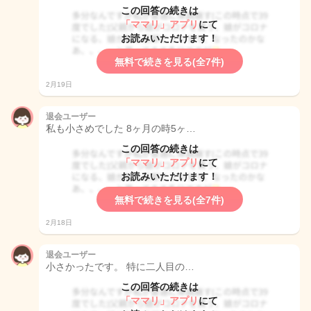
この回答の続きは
「ママリ」アプリ
にて
お読みいただけます！
無料で続きを見る(全7件)
2月19日
退会ユーザー
私も小さめでした 8ヶ月の時5ヶ…
この回答の続きは
「ママリ」アプリ
にて
お読みいただけます！
無料で続きを見る(全7件)
2月18日
退会ユーザー
小さかったです。 特に二人目の…
この回答の続きは
「ママリ」アプリ
にて