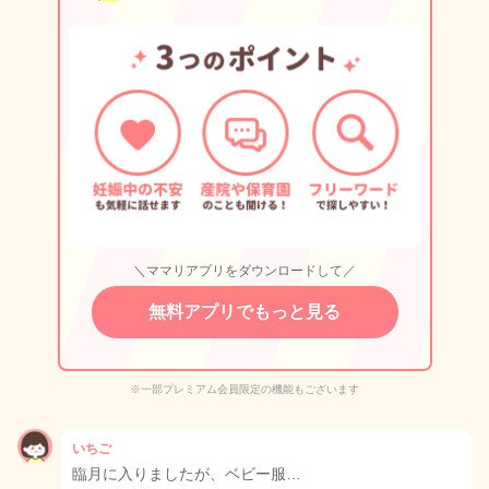
＼ママリアプリをダウンロードして／
無料アプリでもっと見る
※一部プレミアム会員限定の機能もございます
いちご
臨月に入りましたが、ベビー服…