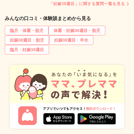
「妊娠38週目」に関する質問一覧を見る
みんなの口コミ・体験談まとめから見る
臨月・体重・胎児
体重・妊娠36週目・胎児
妊娠38週目・胎児
妊娠38週目・羊水
臨月・妊娠38週目