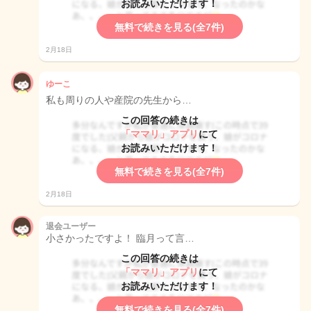
お読みいただけます！
無料で続きを見る(全7件)
2月18日
ゆーこ
私も周りの人や産院の先生から…
この回答の続きは
「ママリ」アプリ
にて
お読みいただけます！
無料で続きを見る(全7件)
2月18日
退会ユーザー
小さかったですよ！ 臨月って言…
この回答の続きは
「ママリ」アプリ
にて
お読みいただけます！
無料で続きを見る(全7件)