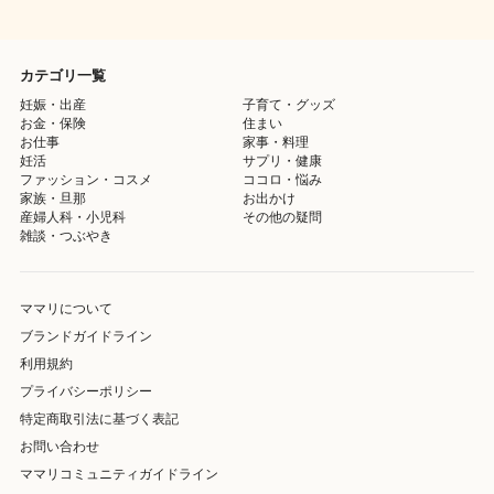
カテゴリ一覧
妊娠・出産
子育て・グッズ
お金・保険
住まい
お仕事
家事・料理
妊活
サプリ・健康
ファッション・コスメ
ココロ・悩み
家族・旦那
お出かけ
産婦人科・小児科
その他の疑問
雑談・つぶやき
ママリについて
ブランドガイドライン
利用規約
プライバシーポリシー
特定商取引法に基づく表記
お問い合わせ
ママリコミュニティガイドライン