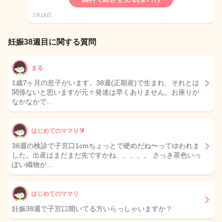
2月18日
妊娠38週目に関する質問
まる
1歳7ヶ月の息子がいます。38週(正期産)で生まれ、それとは
関係ないと思いますが元々発達は早くありません。お座りが
なかなかで…
はじめてのママり🔰
38週の検診で子宮口1cmちょっとで硬めだね〜ってゆわれま
した。出産はまだまだ先ですかね、、、、。 さっき茶色いっ
ぽい織物が…
はじめてのママリ
妊娠38週で子宮口開いてる方いらっしゃいますか？