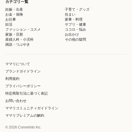
カテゴリ一覧
妊娠・出産
子育て・グッズ
お金・保険
住まい
お仕事
家事・料理
妊活
サプリ・健康
ファッション・コスメ
ココロ・悩み
家族・旦那
お出かけ
産婦人科・小児科
その他の疑問
雑談・つぶやき
ママリについて
ブランドガイドライン
利用規約
プライバシーポリシー
特定商取引法に基づく表記
お問い合わせ
ママリコミュニティガイドライン
ママリプレミアムの解約
© 2026 Connehito Inc.