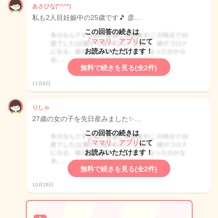
あさひな(*^^*)
私も2人目妊娠中の25歳です🎵 彦…
この回答の続きは
「ママリ」アプリ
にて
お読みいただけます！
無料で続きを見る(全2件)
11月8日
りしゃ
27歳の女の子を先日産みました✨…
この回答の続きは
「ママリ」アプリ
にて
お読みいただけます！
無料で続きを見る(全2件)
10月29日