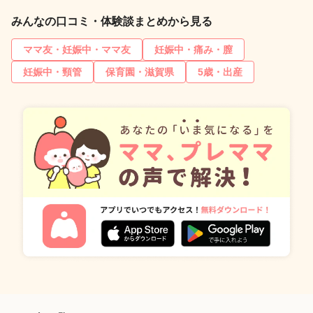
みんなの口コミ・体験談まとめから見る
ママ友・妊娠中・ママ友
妊娠中・痛み・膣
妊娠中・頸管
保育園・滋賀県
5歳・出産