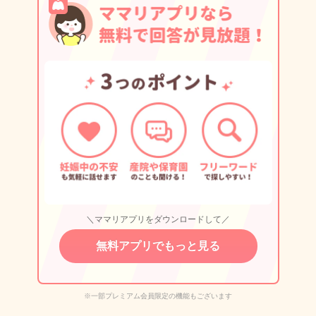
＼ママリアプリをダウンロードして／
無料アプリでもっと見る
※一部プレミアム会員限定の機能もございます