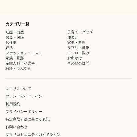
カテゴリ一覧
妊娠・出産
子育て・グッズ
お金・保険
住まい
お仕事
家事・料理
妊活
サプリ・健康
ファッション・コスメ
ココロ・悩み
家族・旦那
お出かけ
産婦人科・小児科
その他の疑問
雑談・つぶやき
ママリについて
ブランドガイドライン
利用規約
プライバシーポリシー
特定商取引法に基づく表記
お問い合わせ
ママリコミュニティガイドライン