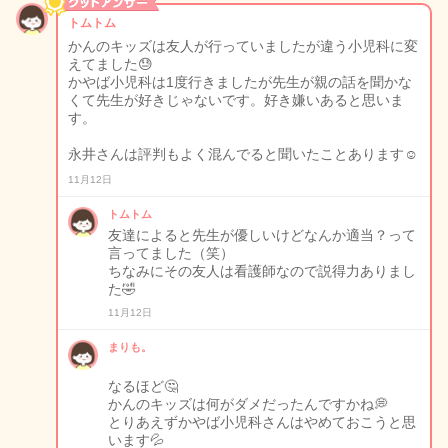
トムトム
かんのキッズは友人が行っていましたが違う小児科に変
えてました😓
かやば小児科は1度行きましたが先生が親の話を聞かな
くて先生が好きじゃないです。好き嫌いあると思いま
す。
永井さんは評判もよく混んでると聞いたことあります☺️
11月12日
トムトム
友達によると先生が優しいけどなんか適当？って
言ってました（笑）
ちなみにその友人は看護師なので説得力ありまし
た🤣
11月12日
まりも。
なるほど🤔
かんのキッズは何がダメだったんですかね💭
とりあえずかやば小児科さんはやめておこうと思
います💦