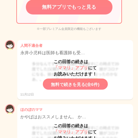
無料アプリでもっと見る
※一部プレミアム会員限定の機能もございます
人間不適合者
永井小児科は医師も看護師も受…
この回答の続きは
「ママリ」アプリ
にて
お読みいただけます！
無料で続きを見る(全6件)
11月12日
ほのぼのママ
かやばはおススメしません。 か…
この回答の続きは
「ママリ」アプリ
にて