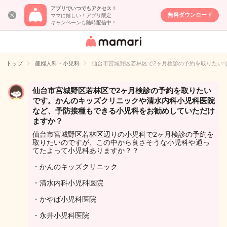
アプリでいつでもアクセス！
無料ダウンロード
ママに嬉しい！アプリ限定
キャンペーンも随時配信中！
女性専用匿名QA
アプリ・情報サ
トップ
産婦人科・小児科
仙台市宮城野区若林区で2ヶ月検診の予約を取りたい
イト
仙台市宮城野区若林区で2ヶ月検診の予約を取りたい
です。かんのキッズクリニックや清水内科小児科医院
など、予防接種もできる小児科をお勧めしていただけ
ますか？
仙台市宮城野区若林区辺りの小児科で2ヶ月検診の予約を
取りたいのですが、この中から良さそうな小児科や通っ
てたよって小児科ありますか？？
・かんのキッズクリニック
・清水内科小児科医院
・かやば小児科医院
・永井小児科医院