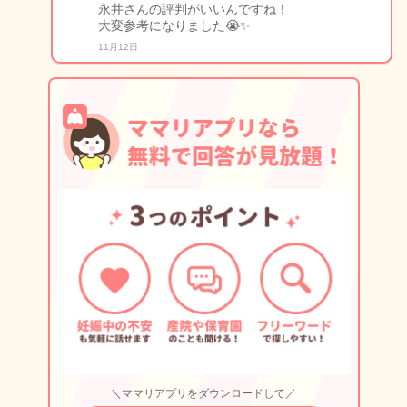
永井さんの評判がいいんですね！
大変参考になりました😭✨
11月12日
＼ママリアプリをダウンロードして／