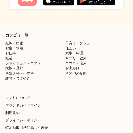
カテゴリ一覧
妊娠・出産
子育て・グッズ
お金・保険
住まい
お仕事
家事・料理
妊活
サプリ・健康
ファッション・コスメ
ココロ・悩み
家族・旦那
お出かけ
産婦人科・小児科
その他の疑問
雑談・つぶやき
ママリについて
ブランドガイドライン
利用規約
プライバシーポリシー
特定商取引法に基づく表記