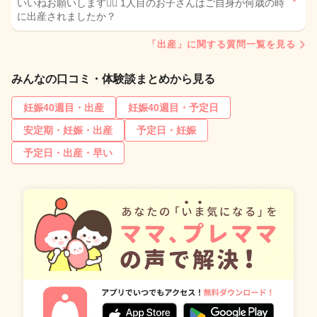
いいねお願いします🙇‍♀️ 1人目のお子さんはご自身が何歳の時
に出産されましたか？
「出産」に関する質問一覧を見る
みんなの口コミ・体験談まとめから見る
妊娠40週目・出産
妊娠40週目・予定日
安定期・妊娠・出産
予定日・妊娠
予定日・出産・早い