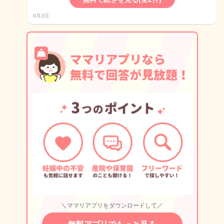
9月3日
＼ママリアプリをダウンロードして／