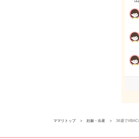
「
ママリトップ
妊娠・出産
36週でVB