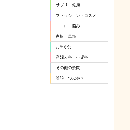
サプリ・健康
ファッション・コスメ
ココロ・悩み
家族・旦那
お出かけ
産婦人科・小児科
その他の疑問
雑談・つぶやき