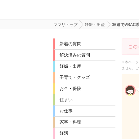
ママリトップ
妊娠・出産
36週でVBA
新着の質問
解決済みの質問
※本ページ
妊娠・出産
ません。ご
子育て・グッズ
お金・保険
住まい
お仕事
家事・料理
妊活