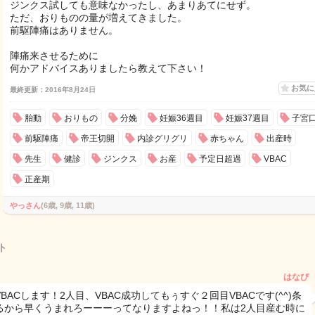
ジンクス試しても意味なかったし、あまりあてにせず。
ただ、おりものの量が増えてきました。
前駆陣痛はありません。
陣痛来させるために
何かアドバイスありましたら教えて下さい！
お気
最終更新：2016年8月24日
胎動
おりもの
分娩
妊娠36週目
妊娠37週目
子宮
前駆陣痛
帝王切開
内診グリグリ
赤ちゃん
出産時
先生
健診
ジンクス
お産
予定日超過
VBAC
正産期
やっさん
(6歳, 9歳, 11歳)
ト
はなぴ
BACします！2人目、VBAC成功してもぅすぐ２回目VBACです(^^)条
るから早くうまれろーーーってなりますよねっ！！私は2人目産む時に