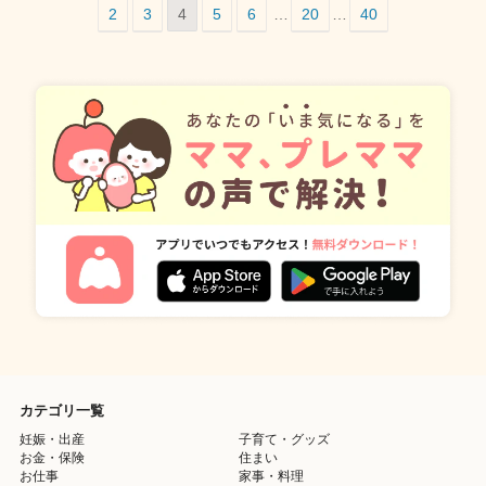
2
3
4
5
6
…
20
…
40
カテゴリ一覧
妊娠・出産
子育て・グッズ
お金・保険
住まい
お仕事
家事・料理