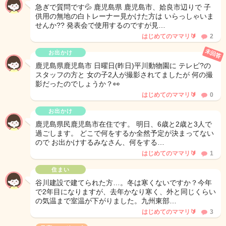
急ぎで質問です💦 鹿児島県 鹿児島市、姶良市辺りで 子
供用の無地の白トレーナー見かけた方は いらっしゃいま
せんか?? 発表会で使用するのですが見…
はじめてのママリ🔰
2
未回答
お出かけ
鹿児島県鹿児島市 日曜日(昨日)平川動物園に テレビ?の
スタッフの方と 女の子2人が撮影されてましたが 何の撮
影だったのでしょうか？👀
はじめてのママリ🔰
0
お出かけ
鹿児島県民鹿児島市在住です。 明日、6歳と2歳と3人で
過ごします。 どこで何をするか全然予定が決まってない
ので お出かけするみなさん、何をする…
はじめてのママリ🔰
1
住まい
谷川建設で建てられた方…。冬は寒くないですか？今年
で2年目になりますが、去年かなり寒く、外と同じくらい
の気温まで室温が下がりました。九州東部…
はじめてのママリ🔰
3