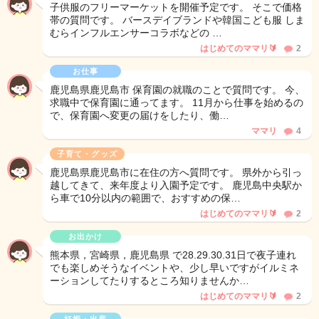
子供服のフリーマーケットを開催予定です。 そこで価格
帯の質問です。 バースデイブランドや韓国こども服 しま
むらインフルエンサーコラボなどの …
はじめてのママリ🔰
2
お仕事
鹿児島県鹿児島市 保育園の就職のことで質問です。 今、
求職中で保育園に通ってます。 11月から仕事を始めるの
で、保育園へ変更の届けをしたり、働…
ママリ
4
子育て・グッズ
鹿児島県鹿児島市に在住の方へ質問です。 県外から引っ
越してきて、来年度より入園予定です。 鹿児島中央駅か
ら車で10分以内の範囲で、おすすめの保…
はじめてのママリ🔰
2
お出かけ
熊本県，宮崎県，鹿児島県 で28.29.30.31日で夜子連れ
でも楽しめそうなイベントや、少し早いですがイルミネ
ーションしてたりするところ知りませんか…
はじめてのママリ🔰
2