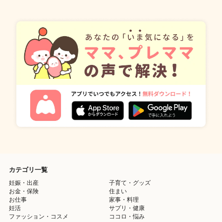
カテゴリ一覧
妊娠・出産
子育て・グッズ
お金・保険
住まい
お仕事
家事・料理
妊活
サプリ・健康
ファッション・コスメ
ココロ・悩み