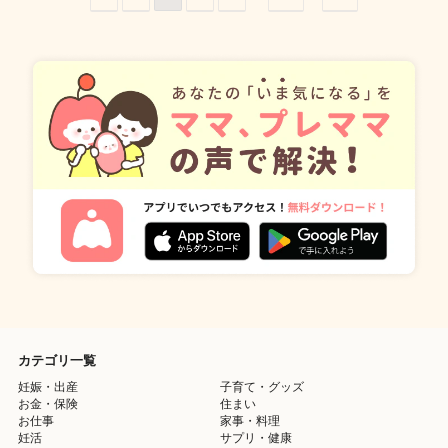
カテゴリ一覧
妊娠・出産
子育て・グッズ
お金・保険
住まい
お仕事
家事・料理
妊活
サプリ・健康