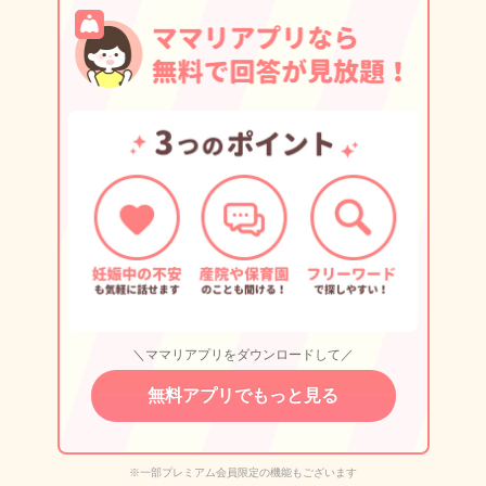
＼ママリアプリをダウンロードして／
無料アプリでもっと見る
※一部プレミアム会員限定の機能もございます