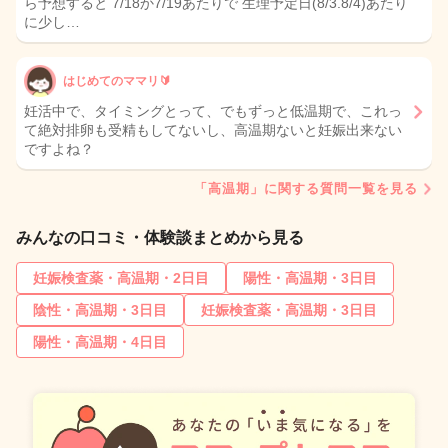
ら予想すると 7/18か7/19あたりで 生理予定日(8/3.8/4)あたり
に少し…
はじめてのママリ🔰
妊活中で、タイミングとって、でもずっと低温期で、これっ
て絶対排卵も受精もしてないし、高温期ないと妊娠出来ない
ですよね？
「高温期」に関する質問一覧を見る
みんなの口コミ・体験談まとめから見る
妊娠検査薬・高温期・2日目
陽性・高温期・3日目
陰性・高温期・3日目
妊娠検査薬・高温期・3日目
陽性・高温期・4日目