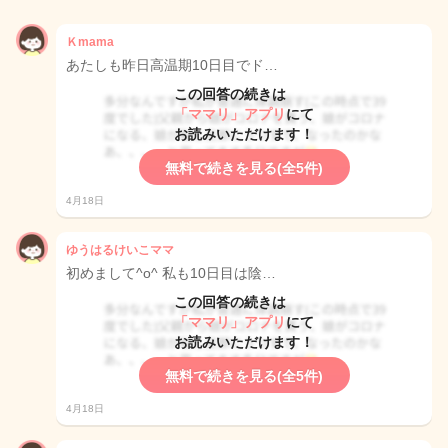
Ｋmama
あたしも昨日高温期10日目でド…
この回答の続きは
「ママリ」アプリ
にて
お読みいただけます！
無料で続きを見る(全5件)
4月18日
ゆうはるけいこママ
初めまして^o^ 私も10日目は陰…
この回答の続きは
「ママリ」アプリ
にて
お読みいただけます！
無料で続きを見る(全5件)
4月18日