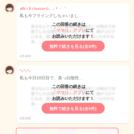
👶k-r🍼chaman☆。.:＊・゜
私も今フライングしちゃいまし…
この回答の続きは
「ママリ」アプリ
にて
お読みいただけます！
無料で続きを見る(全5件)
4月18日
㌧㌧㌧
私も今日10日目で、真っ白陰性…
この回答の続きは
「ママリ」アプリ
にて
お読みいただけます！
無料で続きを見る(全5件)
4月18日