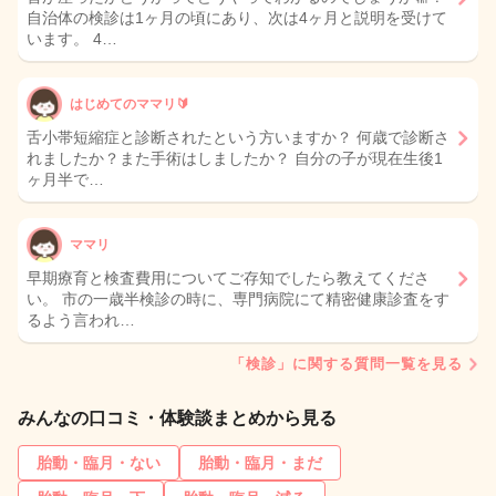
自治体の検診は1ヶ月の頃にあり、次は4ヶ月と説明を受けて
います。 4…
はじめてのママリ🔰
舌小帯短縮症と診断されたという方いますか？ 何歳で診断さ
れましたか？また手術はしましたか？ 自分の子が現在生後1
ヶ月半で…
ママリ
早期療育と検査費用についてご存知でしたら教えてくださ
い。 市の一歳半検診の時に、専門病院にて精密健康診査をす
るよう言われ…
「検診」に関する質問一覧を見る
みんなの口コミ・体験談まとめから見る
胎動・臨月・ない
胎動・臨月・まだ