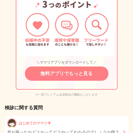
＼ママリアプリをダウンロードして／
無料アプリでもっと見る
※一部プレミアム会員限定の機能もございます
検診に関する質問
はじめてのママリ🔰
首が座ったかどうかってどうやってわかるのでしょうか🫣？