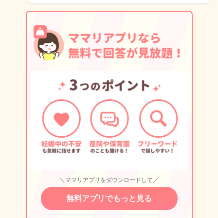
＼ママリアプリをダウンロードして／
無料アプリでもっと見る