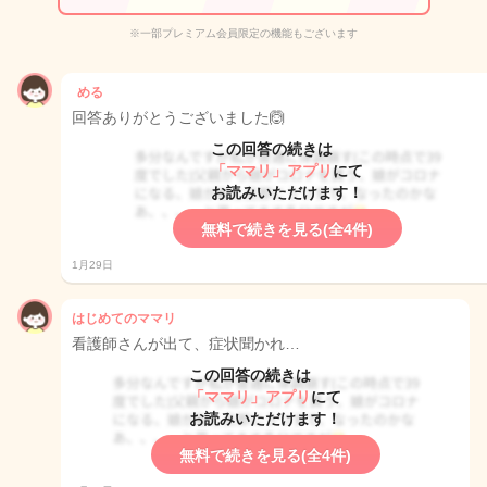
※一部プレミアム会員限定の機能もございます
める
回答ありがとうございました🙆
この回答の続きは
「ママリ」アプリ
にて
お読みいただけます！
無料で続きを見る(全4件)
1月29日
はじめてのママリ
看護師さんが出て、症状聞かれ…
この回答の続きは
「ママリ」アプリ
にて
お読みいただけます！
無料で続きを見る(全4件)