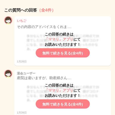
この質問への回答
（全4件）
いちご
その内容のアドバイスをくれま…
この回答の続きは
「ママリ」アプリ
にて
お読みいただけます！
無料で続きを見る(全4件)
1月26日
退会ユーザー
産院は違いますが、助産婦さん…
この回答の続きは
「ママリ」アプリ
にて
お読みいただけます！
無料で続きを見る(全4件)
1月26日