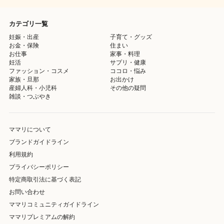
カテゴリ一覧
妊娠・出産
子育て・グッズ
お金・保険
住まい
お仕事
家事・料理
妊活
サプリ・健康
ファッション・コスメ
ココロ・悩み
家族・旦那
お出かけ
産婦人科・小児科
その他の疑問
雑談・つぶやき
ママリについて
ブランドガイドライン
利用規約
プライバシーポリシー
特定商取引法に基づく表記
お問い合わせ
ママリコミュニティガイドライン
ママリプレミアムの解約