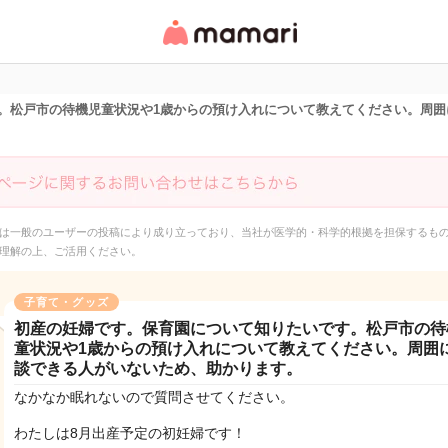
女性専用匿名QAアプ
リ・情報サイト
。松戸市の待機児童状況や1歳からの預け入れについて教えてください。周囲
は一般のユーザーの投稿により成り立っており、当社が医学的・科学的根拠を担保するも
理解の上、ご活用ください。
子育て・グッズ
初産の妊婦です。保育園について知りたいです。松戸市の待
童状況や1歳からの預け入れについて教えてください。周囲
談できる人がいないため、助かります。
なかなか眠れないので質問させてください。
わたしは8月出産予定の初妊婦です！