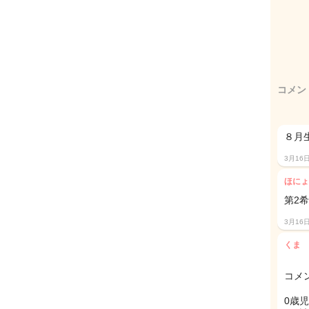
コメン
８月
3月16
ほにょ
第2
3月16
くま
コメ
0歳