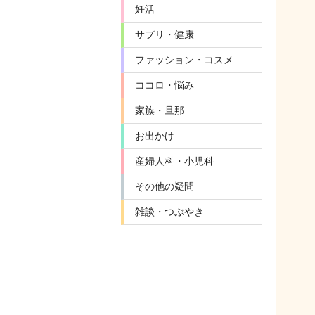
妊活
サプリ・健康
ファッション・コスメ
ココロ・悩み
家族・旦那
お出かけ
産婦人科・小児科
その他の疑問
雑談・つぶやき