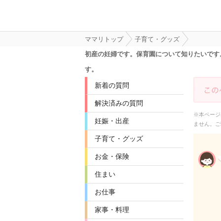
ママリトップ
子育て・グッズ
初産の妊婦です。保育園について知りたいです
す。
新着の質問
解決済みの質問
※本ページ
妊娠・出産
ません。ご
子育て・グッズ
お金・保険
住まい
お仕事
家事・料理