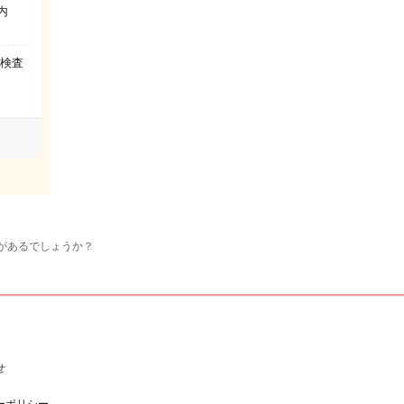
内
娠検査
があるでしょうか？
せ