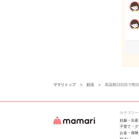
ママリトップ
妊活
高温期13日目で明
カテゴリー
妊娠・出産
子育て・グ
お金・保険