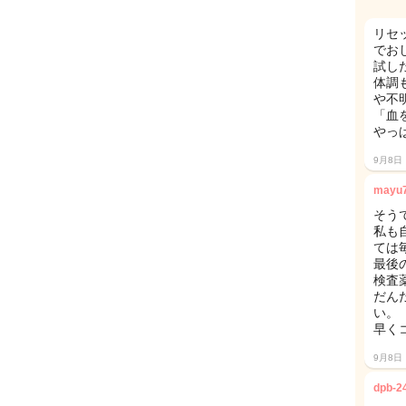
リセ
でお
試し
体調
や不
「血
やっぱ
9月8日
mayu
そうで
私も
ては
最後
検査
だん
い。
早く
9月8日
dpb-2