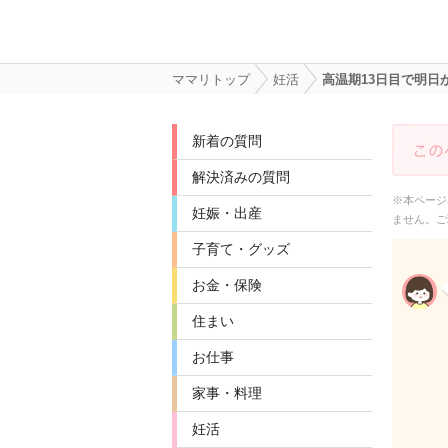
ママリトップ
妊活
高温期13日目で明
新着の質問
解決済みの質問
※本ページ
妊娠・出産
ません。ご
子育て・グッズ
お金・保険
住まい
お仕事
家事・料理
妊活