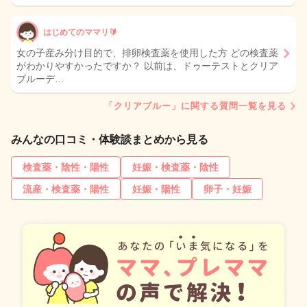
はじめてのママリ🔰
女の子産み分け目的で、排卵検査薬を使用した方 どの検査薬
がわかりやすかったですか？ 以前は、ドゥーテストとクリア
ブルーデ…
「クリアブルー」に関する質問一覧を見る
みんなの口コミ・体験談まとめから見る
検査薬・陰性・陽性
妊娠・検査薬・陰性
流産・検査薬・陽性
妊娠・陽性
卵子・妊娠