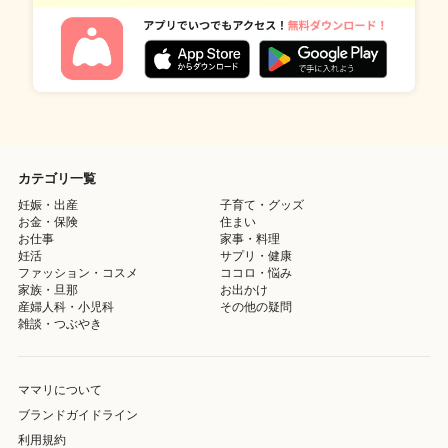
カテゴリ一覧
妊娠・出産
子育て・グッズ
お金・保険
住まい
お仕事
家事・料理
妊活
サプリ・健康
ファッション・コスメ
ココロ・悩み
家族・旦那
お出かけ
産婦人科・小児科
その他の疑問
雑談・つぶやき
ママリについて
ブランドガイドライン
利用規約