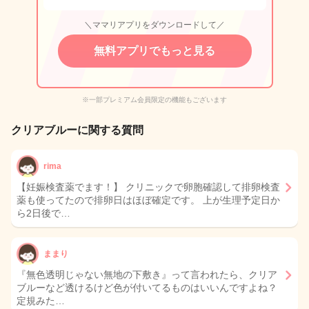
＼ママリアプリをダウンロードして／
無料アプリでもっと見る
※一部プレミアム会員限定の機能もございます
クリアブルーに関する質問
rima
【妊娠検査薬でます！】 クリニックで卵胞確認して排卵検査
薬も使ってたので排卵日はほぼ確定です。 上が生理予定日か
ら2日後で…
ままり
『無色透明じゃない無地の下敷き』って言われたら、クリア
ブルーなど透けるけど色が付いてるものはいいんですよね？
定規みた…