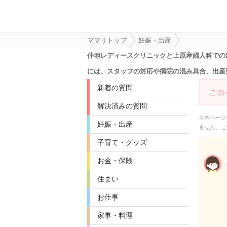
ママリトップ
妊娠・出産
仲地レディースクリニックと上原産婦人科での
には、スタッフの対応や病院の混み具合、出産
新着の質問
解決済みの質問
※本ページ
妊娠・出産
ません。ご
子育て・グッズ
お金・保険
住まい
お仕事
家事・料理