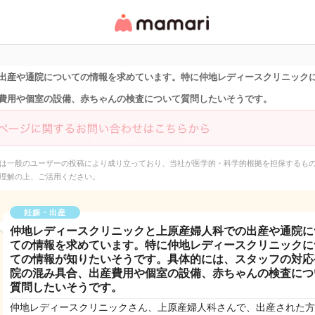
女性専用匿名QAアプ
リ・情報サイト
出産や通院についての情報を求めています。特に仲地レディースクリニック
費用や個室の設備、赤ちゃんの検査について質問したいそうです。
は一般のユーザーの投稿により成り立っており、当社が医学的・科学的根拠を担保するも
理解の上、ご活用ください。
妊娠・出産
仲地レディースクリニックと上原産婦人科での出産や通院に
ての情報を求めています。特に仲地レディースクリニックに
ての情報が知りたいそうです。具体的には、スタッフの対応
院の混み具合、出産費用や個室の設備、赤ちゃんの検査につ
質問したいそうです。
仲地レディースクリニックさん、上原産婦人科さんで、出産された方