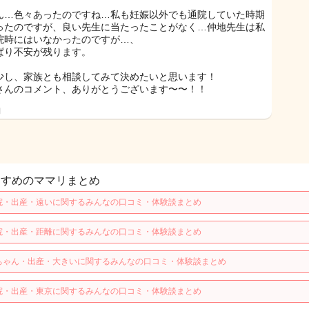
ん…色々あったのですね…私も妊娠以外でも通院していた時期
ったのですが、良い先生に当たったことがなく…仲地先生は私
院時にはいなかったのですが…、
ぱり不安が残ります。
少し、家族とも相談してみて決めたいと思います！
さんのコメント、ありがとうございます〜〜！！
日
すすめのママリまとめ
院・出産・遠いに関するみんなの口コミ・体験談まとめ
院・出産・距離に関するみんなの口コミ・体験談まとめ
ちゃん・出産・大きいに関するみんなの口コミ・体験談まとめ
院・出産・東京に関するみんなの口コミ・体験談まとめ