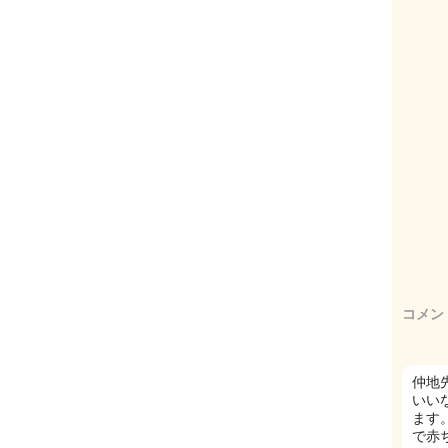
コメン
仲地
いい
ます
で赤