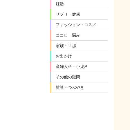
妊活
サプリ・健康
ファッション・コスメ
ココロ・悩み
家族・旦那
お出かけ
産婦人科・小児科
その他の疑問
雑談・つぶやき