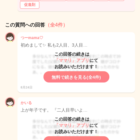
促進剤
この質問への回答
（全4件）
つーmama♡
初めまして✨ 私も2人目、3人目…
この回答の続きは
「ママリ」アプリ
にて
お読みいただけます！
無料で続きを見る(全4件)
8月24日
かいる
上が年子です。 『二人目早いよ…
この回答の続きは
「ママリ」アプリ
にて
お読みいただけます！