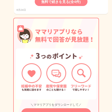
無料で続きを見る(全4件)
8月24日
＼ママリアプリをダウンロードして／