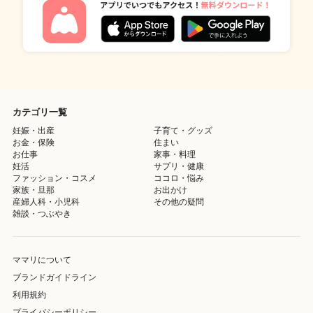
カテゴリ一覧
妊娠・出産
子育て・グッズ
お金・保険
住まい
お仕事
家事・料理
妊活
サプリ・健康
ファッション・コスメ
ココロ・悩み
家族・旦那
お出かけ
産婦人科・小児科
その他の疑問
雑談・つぶやき
ママリについて
ブランドガイドライン
利用規約
プライバシーポリシー