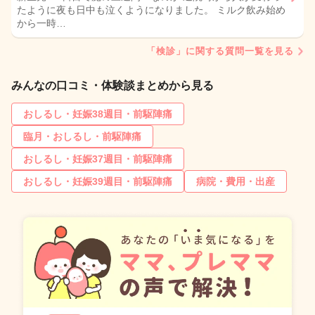
たように夜も日中も泣くようになりました。 ミルク飲み始め
から一時…
「検診」に関する質問一覧を見る
みんなの口コミ・体験談まとめから見る
おしるし・妊娠38週目・前駆陣痛
臨月・おしるし・前駆陣痛
おしるし・妊娠37週目・前駆陣痛
おしるし・妊娠39週目・前駆陣痛
病院・費用・出産