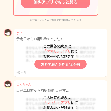
無料アプリでもっと見る
※一部プレミアム会員限定の機能もございます
まい
予定日から1週間遅れでした！ …
この回答の続きは
「ママリ」アプリ
にて
お読みいただけます！
無料で続きを見る(全4件)
8月24日
こんちゃん
出産二日前から前駆陣痛 出産前…
この回答の続きは
「ママリ」アプリ
にて
お読みいただけます！