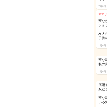
7月9日
ママリ
変な
ショ
友人
子供
7月9日
変な
私の
7月9日
宿題
親だ
変な
いる