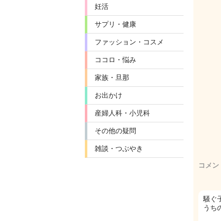
妊活
サプリ・健康
ファッション・コスメ
ココロ・悩み
家族・旦那
お出かけ
産婦人科・小児科
その他の疑問
雑談・つぶやき
コメン
騒ぐ
うち