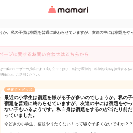
女性専用匿名QAアプ
リ・情報サイト
うか。私の子供は宿題を普通に終わらせていますが、友達の中には宿題をや
は一般のユーザーの投稿により成り立っており、当社が医学的・科学的根拠を担保するも
理解の上、ご活用ください。
子育て・グッズ
最近の小学生は宿題を嫌がる子が多いのでしょうか。私の子
宿題を普通に終わらせていますが、友達の中には宿題をやっ
ない子もいるようです。私自身は宿題をするのが当たり前だ
っていました。
今どきの小学生、宿題やりたくない！って騒ぐ子多くないですか？？