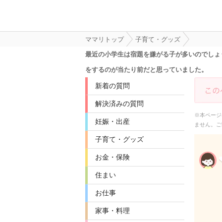
ママリトップ
子育て・グッズ
最近の小学生は宿題を嫌がる子が多いのでしょ
をするのが当たり前だと思っていました。
新着の質問
解決済みの質問
※本ページ
妊娠・出産
ません。ご
子育て・グッズ
お金・保険
住まい
お仕事
家事・料理