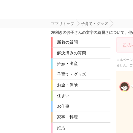
ママリトップ
子育て・グッズ
左利きのお子さんの文字の綺麗さについて、他
新着の質問
解決済みの質問
※本ページ
妊娠・出産
ません。ご
子育て・グッズ
お金・保険
住まい
お仕事
家事・料理
妊活