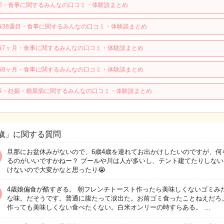
那・食事に関するみんなの口コミ・体験談まとめ
娠38週目・食事に関するみんなの口コミ・体験談まとめ
娠7ヶ月・食事に関するみんなの口コミ・体験談まとめ
娠8ヶ月・食事に関するみんなの口コミ・体験談まとめ
事・妊娠・糖尿病に関するみんなの口コミ・体験談まとめ
歳」に関する質問
旦那にお盆休みがないので、6歳4歳を連れてお出かけしたいのですが、何
るのがいいですかねー？ プールや川は人が多いし、テント建てたりしない
けないので大変かなと思ったり😭
4歳娘偏食が酷すぎる。 朝フレンチトースト作ったら美味しくないゴミみ
な味。だそうです。普通に腹たって涙出た。お前ゴミ食ったことねえだろ。
作っても美味しくない食べたくない。白米オンリーの時すらある。 …