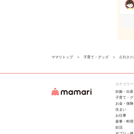
ママリトップ
子育て・グッズ
左利きの
カテゴリー
妊娠・出産
子育て・グ
お金・保険
住まい
お仕事
家事・料理
妊活
サプリ・健