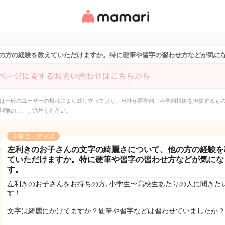
女性専用匿名QAアプ
リ・情報サイト
の方の経験を教えていただけますか。特に硬筆や習字の習わせ方などが気に
は一般のユーザーの投稿により成り立っており、当社が医学的・科学的根拠を担保するも
理解の上、ご活用ください。
子育て・グッズ
左利きのお子さんの文字の綺麗さについて、他の方の経験を
ていただけますか。特に硬筆や習字の習わせ方などが気にな
す。
左利きのお子さんをお持ちの方､小学生〜高校生あたりの人に聞きた
す！
文字は綺麗にかけてますか？硬筆や習字などは習わせていましたか？