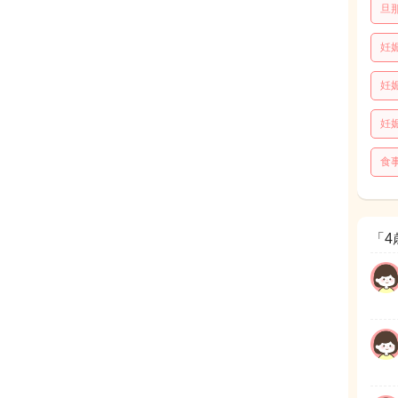
旦
妊
妊
妊
食
「4