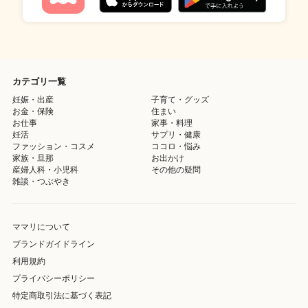
カテゴリ一覧
妊娠・出産
子育て・グッズ
お金・保険
住まい
お仕事
家事・料理
妊活
サプリ・健康
ファッション・コスメ
ココロ・悩み
家族・旦那
お出かけ
産婦人科・小児科
その他の疑問
雑談・つぶやき
ママリについて
ブランドガイドライン
利用規約
プライバシーポリシー
特定商取引法に基づく表記