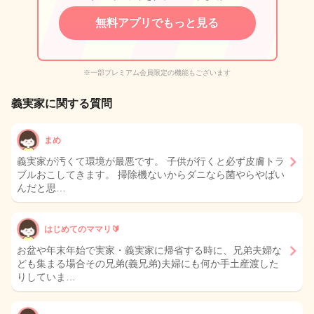
無料アプリでもっと見る
※一部プレミアム会員限定の機能もございます
義実家に関する質問
まめ
義実家が汚くて環境が最悪です。 子供が行くと必ず皮膚トラ
ブルおこしてきます。 掃除機ないからダニなら菌やらやばい
んだと思…
はじめてのママリ🔰
お盆や年末年始で実家・義実家に帰省する時に、兄弟夫婦な
ども集まる場合その兄弟(義兄弟)夫婦にも何か手土産渡した
りしていま…