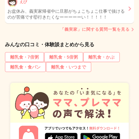
えび
お盆休み、義実家帰省中に旦那がちょこちょこ仕事で抜ける
のが苦痛です🤯行きたくなーーーーーい！！！！！
「義実家」に関する質問一覧を見る
みんなの口コミ・体験談まとめから見る
離乳食・7倍粥
離乳食・5倍粥
離乳食・かぶ
離乳食・食パン
離乳食・いつまで