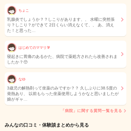
ちょこ
乳腺炎でしょうか？？しこりがあります、、 水曜に突然張
り？しこり？ができて 2日くらい消えなくて、、 あ、消え
た！と思った…
はじめてのママリ🔰
寝起きに胃痛のあるかた、病院で薬処方されたら改善されま
したか？🥺
なゆ
3歳児の解熱剤って坐薬のみですか？？ 久しぶりに38.5度の
発熱あり、 以前もらった坐薬使用しようかなと思いましたが
娘がギャ…
「病院」に関する質問一覧を見る
みんなの口コミ・体験談まとめから見る