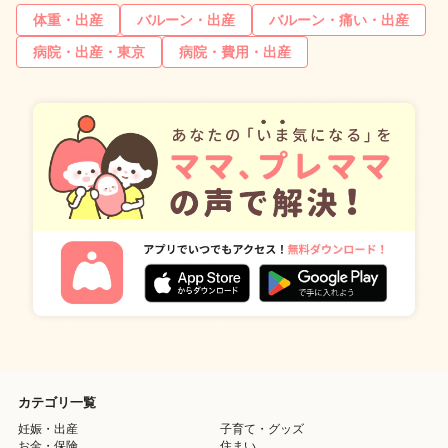
体重・出産
バルーン・出産
バルーン・痛い・出産
病院・出産・東京
病院・費用・出産
カテゴリ一覧
妊娠・出産
子育て・グッズ
お金・保険
住まい