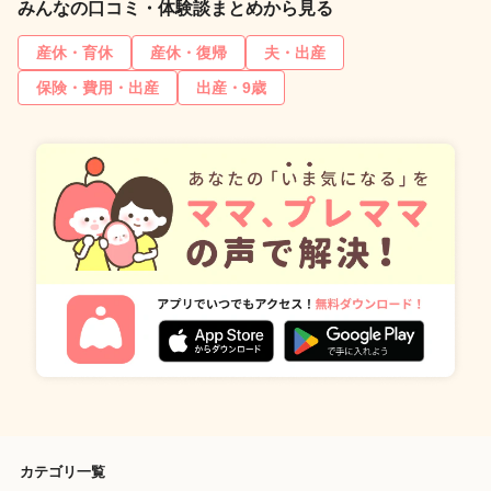
みんなの口コミ・体験談まとめから見る
産休・育休
産休・復帰
夫・出産
保険・費用・出産
出産・9歳
カテゴリ一覧