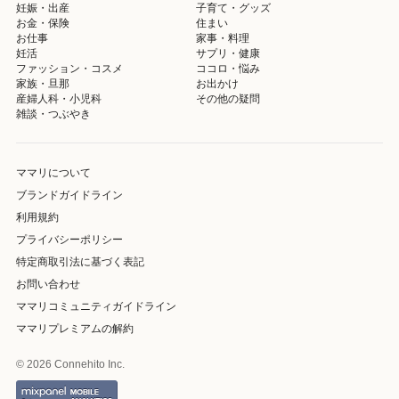
妊娠・出産
子育て・グッズ
お金・保険
住まい
お仕事
家事・料理
妊活
サプリ・健康
ファッション・コスメ
ココロ・悩み
家族・旦那
お出かけ
産婦人科・小児科
その他の疑問
雑談・つぶやき
ママリについて
ブランドガイドライン
利用規約
プライバシーポリシー
特定商取引法に基づく表記
お問い合わせ
ママリコミュニティガイドライン
ママリプレミアムの解約
© 2026 Connehito Inc.