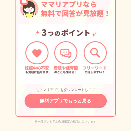
＼ママリアプリをダウンロードして／
無料アプリでもっと見る
※一部プレミアム会員限定の機能もございます