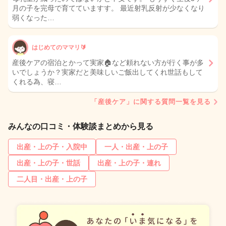
月の子を完母で育てていますす。 最近射乳反射が少なくなり
弱くなった…
はじめてのママリ🔰
産後ケアの宿泊とかって実家🏠など頼れない方が行く事が多
いでしょうか？実家だと美味しいご飯出してくれ世話もして
くれる為、寝…
「産後ケア」に関する質問一覧を見る
みんなの口コミ・体験談まとめから見る
出産・上の子・入院中
一人・出産・上の子
出産・上の子・世話
出産・上の子・連れ
二人目・出産・上の子