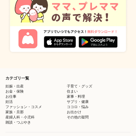
カテゴリ一覧
妊娠・出産
子育て・グッズ
お金・保険
住まい
お仕事
家事・料理
妊活
サプリ・健康
ファッション・コスメ
ココロ・悩み
家族・旦那
お出かけ
産婦人科・小児科
その他の疑問
雑談・つぶやき