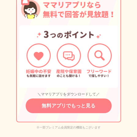
＼ママリアプリをダウンロードして／
無料アプリでもっと見る
※一部プレミアム会員限定の機能もございます