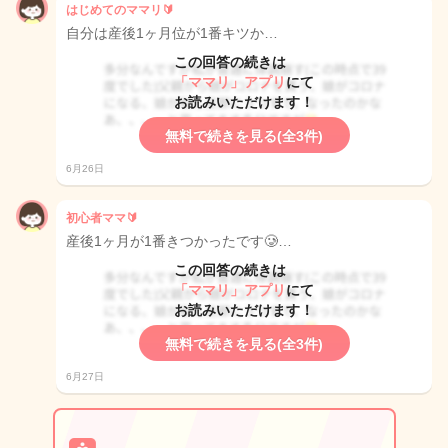
はじめてのママリ🔰‪
自分は産後1ヶ月位が1番キツか…
この回答の続きは
「ママリ」アプリ
にて
お読みいただけます！
無料で続きを見る(全3件)
6月26日
初心者ママ🔰
産後1ヶ月が1番きつかったです🥲…
この回答の続きは
「ママリ」アプリ
にて
お読みいただけます！
無料で続きを見る(全3件)
6月27日