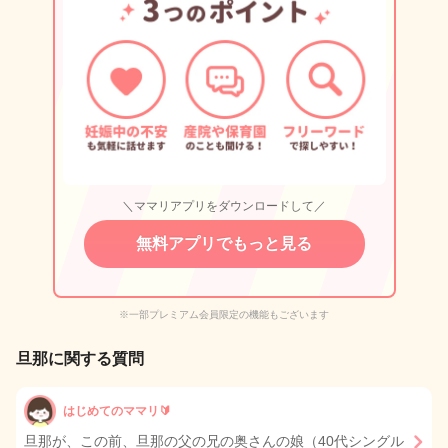
＼ママリアプリをダウンロードして／
無料アプリでもっと見る
※一部プレミアム会員限定の機能もございます
旦那に関する質問
はじめてのママリ🔰
旦那が、この前、旦那の父の兄の奥さんの娘（40代シングル