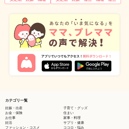
カテゴリ一覧
妊娠・出産
子育て・グッズ
お金・保険
住まい
お仕事
家事・料理
妊活
サプリ・健康
ファッション・コスメ
ココロ・悩み