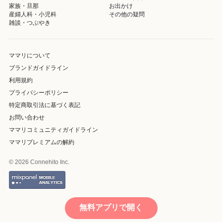
家族・旦那
お出かけ
産婦人科・小児科
その他の疑問
雑談・つぶやき
ママリについて
ブランドガイドライン
利用規約
プライバシーポリシー
特定商取引法に基づく表記
お問い合わせ
ママリコミュニティガイドライン
ママリプレミアムの解約
© 2026 Connehito Inc.
無料アプリで開く