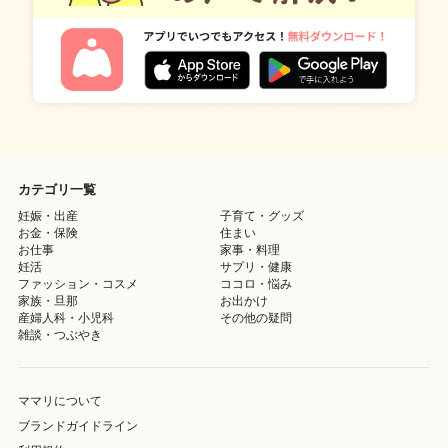
カテゴリ一覧
妊娠・出産
子育て・グッズ
お金・保険
住まい
お仕事
家事・料理
妊活
サプリ・健康
ファッション・コスメ
ココロ・悩み
家族・旦那
お出かけ
産婦人科・小児科
その他の疑問
雑談・つぶやき
ママリについて
ブランドガイドライン