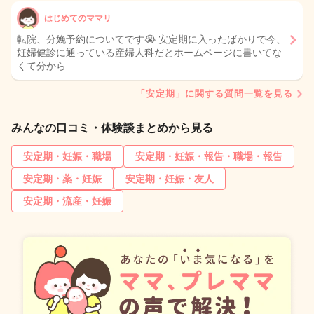
はじめてのママリ
転院、分娩予約についてです😭 安定期に入ったばかりで今、
妊婦健診に通っている産婦人科だとホームページに書いてな
くて分から…
「安定期」に関する質問一覧を見る
みんなの口コミ・体験談まとめから見る
安定期・妊娠・職場
安定期・妊娠・報告・職場・報告
安定期・薬・妊娠
安定期・妊娠・友人
安定期・流産・妊娠