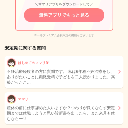
＼ママリアプリをダウンロードして／
無料アプリでもっと見る
※一部プレミアム会員限定の機能もございます
安定期に関する質問
はじめてのママリ🔰
不妊治療経験者の方に質問です。 私は6年程不妊治療をし、
ありがたいことに顕微受精で子どもを二人授かりました。高
齢だったこ…
ママリ
産休の前に仕事辞めた人いますか？つわりが良くならず安定
期までは休職しようと思い診断書を出したら、また来月も休
むなら一旦…