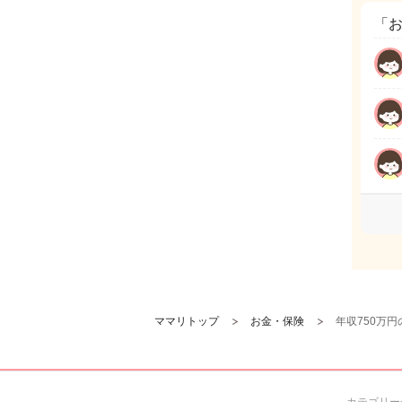
「
ママリトップ
お金・保険
年収750万