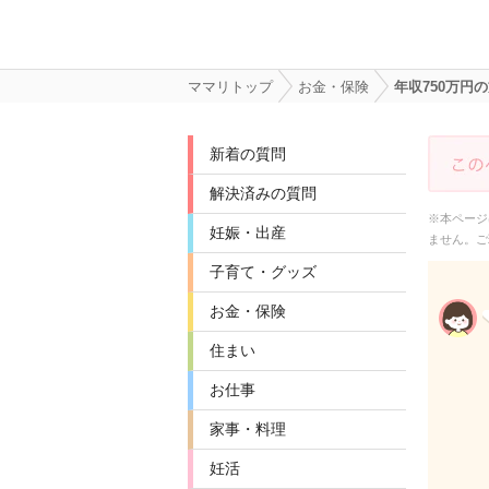
ママリトップ
お金・保険
年収750万
新着の質問
解決済みの質問
※本ページ
妊娠・出産
ません。ご
子育て・グッズ
お金・保険
住まい
お仕事
家事・料理
妊活