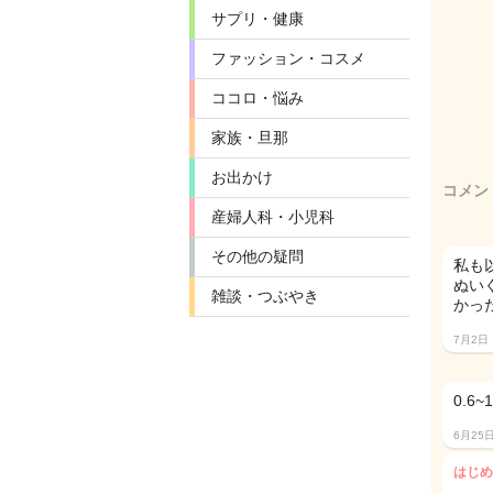
サプリ・健康
ファッション・コスメ
ココロ・悩み
家族・旦那
お出かけ
コメン
産婦人科・小児科
その他の疑問
私も
ぬい
雑談・つぶやき
かった
7月2日
0.6
6月25
はじめ