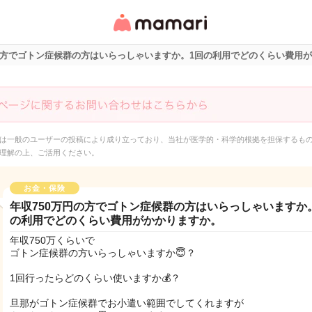
女性専用匿名QAアプ
リ・情報サイト
円の方でゴトン症候群の方はいらっしゃいますか。1回の利用でどのくらい費用
は一般のユーザーの投稿により成り立っており、当社が医学的・科学的根拠を担保するも
理解の上、ご活用ください。
お金・保険
年収750万円の方でゴトン症候群の方はいらっしゃいますか
の利用でどのくらい費用がかかりますか。
年収750万くらいで
ゴトン症候群の方いらっしゃいますか😇？
1回行ったらどのくらい使いますか💰？
旦那がゴトン症候群でお小遣い範囲でしてくれますが