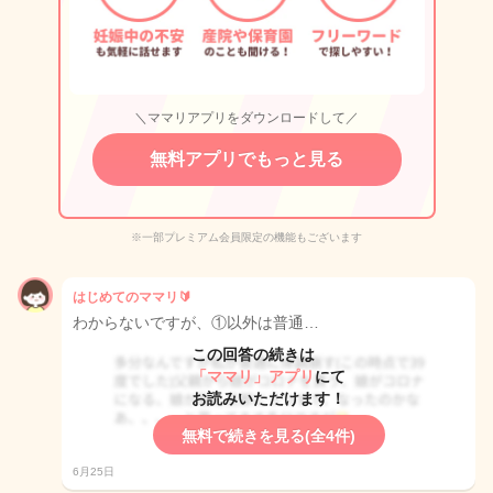
＼ママリアプリをダウンロードして／
無料アプリでもっと見る
※一部プレミアム会員限定の機能もございます
はじめてのママリ🔰
わからないですが、①以外は普通…
この回答の続きは
「ママリ」アプリ
にて
お読みいただけます！
無料で続きを見る(全4件)
6月25日