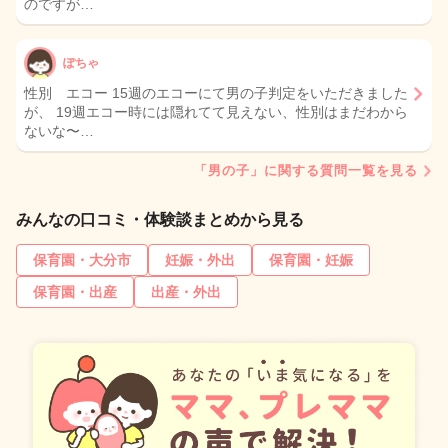
のですが…
ぽちゃ
性別 エコー 15週のエコーにて男の子判定をいただきました
が、 19週エコー時には隠れてて見えない、性別はまだわから
ないな〜…
「男の子」に関する質問一覧を見る
みんなの口コミ・体験談まとめから見る
保育園・大分市
妊娠・外出
保育園・妊娠
保育園・出産
出産・外出