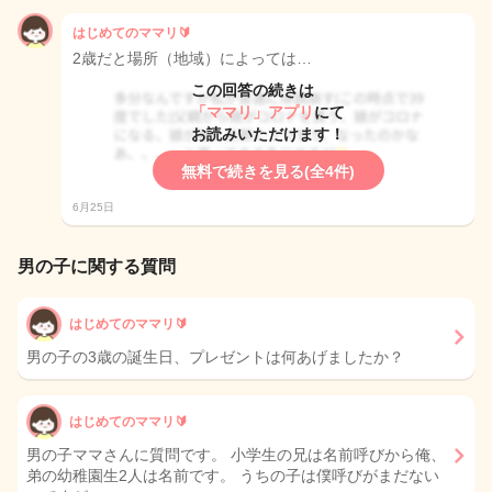
はじめてのママリ🔰
2歳だと場所（地域）によっては…
この回答の続きは
「ママリ」アプリ
にて
お読みいただけます！
無料で続きを見る(全4件)
6月25日
男の子に関する質問
はじめてのママリ🔰
男の子の3歳の誕生日、プレゼントは何あげましたか？
はじめてのママリ🔰
男の子ママさんに質問です。 小学生の兄は名前呼びから俺、
弟の幼稚園生2人は名前です。 うちの子は僕呼びがまだない