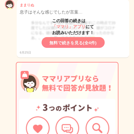
ままりぬ
息子はそんな感じでしたが言葉…
この回答の続きは
「ママリ」アプリ
にて
お読みいただけます！
無料で続きを見る(全4件)
6月25日