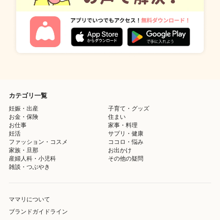
カテゴリ一覧
妊娠・出産
子育て・グッズ
お金・保険
住まい
お仕事
家事・料理
妊活
サプリ・健康
ファッション・コスメ
ココロ・悩み
家族・旦那
お出かけ
産婦人科・小児科
その他の疑問
雑談・つぶやき
ママリについて
ブランドガイドライン