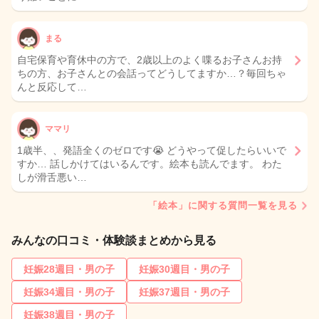
まる
自宅保育や育休中の方で、2歳以上のよく喋るお子さんお持
ちの方、お子さんとの会話ってどうしてますか…？毎回ちゃ
んと反応して…
ママリ
1歳半、、発語全くのゼロです😭 どうやって促したらいいで
すか… 話しかけてはいるんです。絵本も読んでます。 わた
しが滑舌悪い…
「絵本」に関する質問一覧を見る
みんなの口コミ・体験談まとめから見る
妊娠28週目・男の子
妊娠30週目・男の子
妊娠34週目・男の子
妊娠37週目・男の子
妊娠38週目・男の子