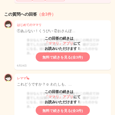
この質問への回答
（全3件）
はじめてのママリ
①あぶない！くうぴい ②おさんぽ…
この回答の続きは
「ママリ」アプリ
にて
お読みいただけます！
無料で続きを見る(全3件)
6月24日
レママ🦕
これどうですか？☺️ わたしも、…
この回答の続きは
「ママリ」アプリ
にて
お読みいただけます！
無料で続きを見る(全3件)