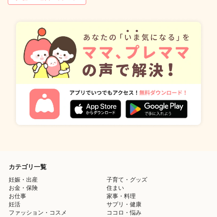
カテゴリ一覧
妊娠・出産
子育て・グッズ
お金・保険
住まい
お仕事
家事・料理
妊活
サプリ・健康
ファッション・コスメ
ココロ・悩み