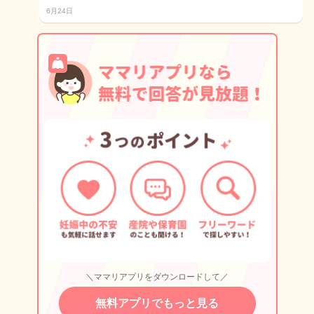
6月24日
＼ママリアプリをダウンロードして／
無料アプリでもっと見る