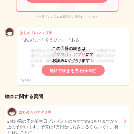
※一部プレミアム会員限定の機能もございます
はじめてのママリ🔰
「あぶない！くうぴい」 「おさ…
この回答の続きは
「ママリ」アプリ
にて
お読みいただけます！
無料で続きを見る(全3件)
6月24日
絵本に関する質問
はじめてのママリ🔰
2歳の男の子の誕生日プレゼントのおすすめはありますか？
上の子がいます。予算は1万円台におさまるくらいです。有
り難いことに…