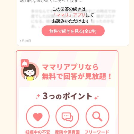
魅力的な園が近くにあって羨ま…
この回答の続きは
「ママリ」アプリ
にて
お読みいただけます！
無料で続きを見る(全1件)
6月25日