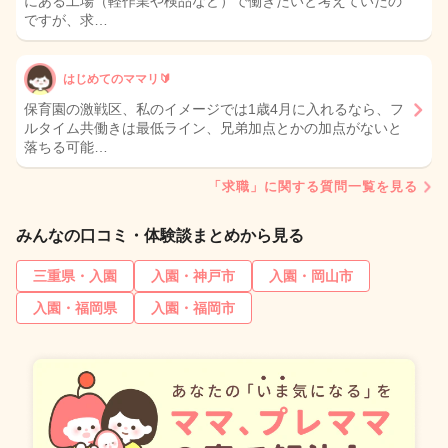
にある工場（軽作業や検品など）で働きたいと考えていたの
ですが、求…
はじめてのママリ🔰
保育園の激戦区、私のイメージでは1歳4月に入れるなら、フ
ルタイム共働きは最低ライン、兄弟加点とかの加点がないと
落ちる可能…
「求職」に関する質問一覧を見る
みんなの口コミ・体験談まとめから見る
三重県・入園
入園・神戸市
入園・岡山市
入園・福岡県
入園・福岡市