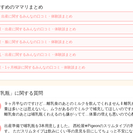
すすめのママリまとめ
・出産に関するみんなの口コミ・体験談まとめ
重・出産に関するみんなの口コミ・体験談まとめ
産・服に関するみんなの口コミ・体験談まとめ
乳・出産に関するみんなの口コミ・体験談まとめ
産・1ヶ月検診に関するみんなの口コミ・体験談まとめ
哺乳瓶」に関する質問
９ヶ月半なのですけど…離乳食のあとのミルクを飲んでくれません🍼離乳
量は多いとは思えないし、ムラがあるのでミルクで補充してほしいのです
離乳食のあとは哺乳瓶くわえるのも嫌がってて…体重の増えも悪いので心
出産準備で哺乳瓶を3本用意しました。 西松屋➕Pigeonのスリムタイプの
す。 ただスリムタイプは飲みにくい等の意見を目にしてちょっと不安にな