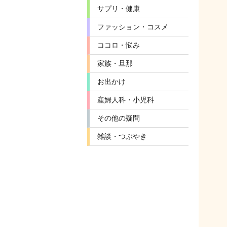
サプリ・健康
ファッション・コスメ
ココロ・悩み
家族・旦那
お出かけ
産婦人科・小児科
その他の疑問
雑談・つぶやき