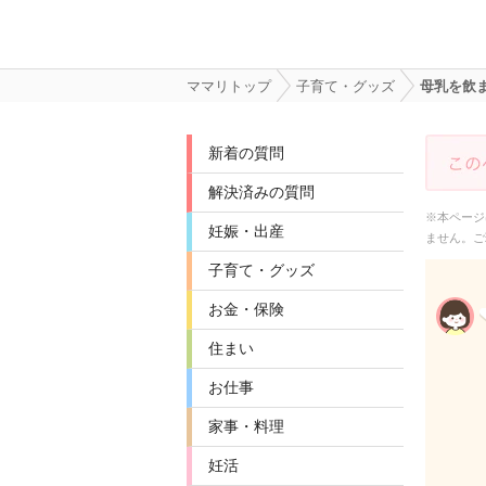
ママリトップ
子育て・グッズ
母乳を飲
新着の質問
解決済みの質問
※本ページ
妊娠・出産
ません。ご
子育て・グッズ
お金・保険
住まい
お仕事
家事・料理
妊活