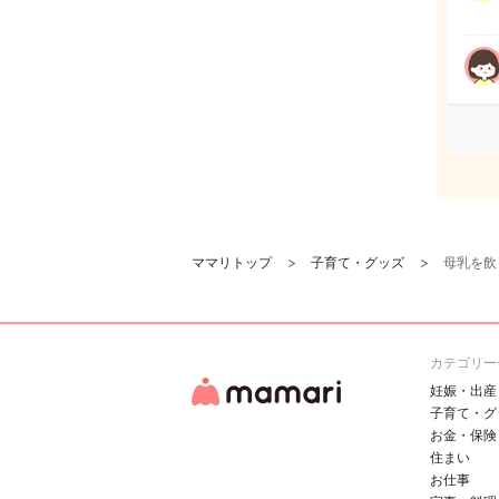
ママリトップ
子育て・グッズ
母乳を飲
カテゴリー
妊娠・出産
子育て・グ
お金・保険
住まい
お仕事