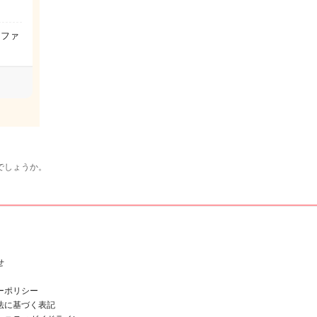
ソファ
でしょうか。
せ
ーポリシー
法に基づく表記