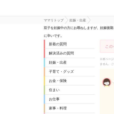
ママリトップ
妊娠・出産
双子を妊娠中の方にお尋ねしますが、妊娠後期
に辛いです。
新着の質問
解決済みの質問
※本ページ
妊娠・出産
ません。ご
子育て・グッズ
お金・保険
住まい
お仕事
家事・料理