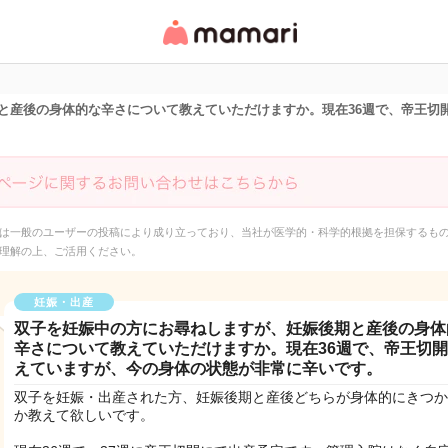
女性専用匿名QAアプ
リ・情報サイト
と産後の身体的な辛さについて教えていただけますか。現在36週で、帝王切
は一般のユーザーの投稿により成り立っており、当社が医学的・科学的根拠を担保するも
理解の上、ご活用ください。
妊娠・出産
双子を妊娠中の方にお尋ねしますが、妊娠後期と産後の身体
辛さについて教えていただけますか。現在36週で、帝王切
えていますが、今の身体の状態が非常に辛いです。
双子を妊娠・出産された方、妊娠後期と産後どちらが身体的にきつか
か教えて欲しいです。