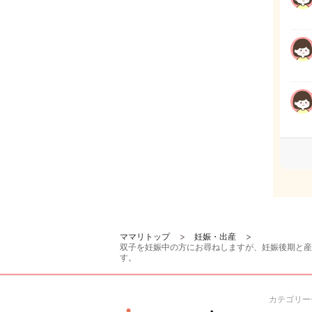
ママリトップ
妊娠・出産
双子を妊娠中の方にお尋ねしますが、妊娠後期と産
す。
カテゴリー