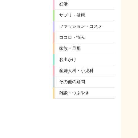
妊活
サプリ・健康
ファッション・コスメ
ココロ・悩み
家族・旦那
お出かけ
産婦人科・小児科
その他の疑問
雑談・つぶやき