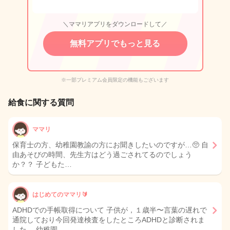
＼ママリアプリをダウンロードして／
無料アプリでもっと見る
※一部プレミアム会員限定の機能もございます
給食に関する質問
ママリ
保育士の方、幼稚園教諭の方にお聞きしたいのですが…🥺 自
由あそびの時間、先生方はどう過ごされてるのでしょう
か？？ 子どもた…
はじめてのママリ🔰
ADHDでの手帳取得について 子供が，１歳半〜言葉の遅れで
通院しており今回発達検査をしたところADHDと診断されま
した。 幼稚園…