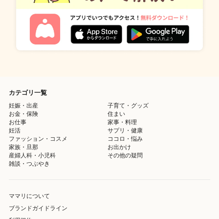
カテゴリ一覧
妊娠・出産
子育て・グッズ
お金・保険
住まい
お仕事
家事・料理
妊活
サプリ・健康
ファッション・コスメ
ココロ・悩み
家族・旦那
お出かけ
産婦人科・小児科
その他の疑問
雑談・つぶやき
ママリについて
ブランドガイドライン