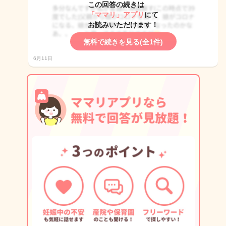
この回答の続きは
「ママリ」アプリ
にて
お読みいただけます！
無料で続きを見る(全1件)
6月11日