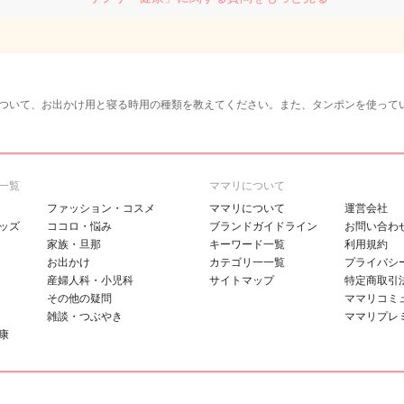
ついて、お出かけ用と寝る時用の種類を教えてください。また、タンポンを使って
一覧
ママリについて
ファッション・コスメ
ママリについて
運営会社
ッズ
ココロ・悩み
ブランドガイドライン
お問い合わ
家族・旦那
キーワード一覧
利用規約
お出かけ
カテゴリ一一覧
プライバシ
産婦人科・小児科
サイトマップ
特定商取引
その他の疑問
ママリコミ
雑談・つぶやき
ママリプレ
康