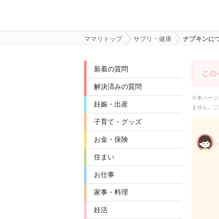
ママリトップ
サプリ・健康
ナプキンに
新着の質問
解決済みの質問
※本ページ
妊娠・出産
ません。ご
子育て・グッズ
お金・保険
住まい
お仕事
家事・料理
妊活