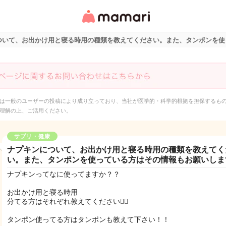
女性専用匿名QAアプ
リ・情報サイト
ついて、お出かけ用と寝る時用の種類を教えてください。また、タンポンを使
は一般のユーザーの投稿により成り立っており、当社が医学的・科学的根拠を担保するも
理解の上、ご活用ください。
サプリ・健康
ナプキンについて、お出かけ用と寝る時用の種類を教えてく
い。また、タンポンを使っている方はその情報もお願いしま
ナプキンってなに使ってますか？？
お出かけ用と寝る時用
分てる方はそれぞれ教えてください🙇‍♀️
タンポン使ってる方はタンポンも教えて下さい！！