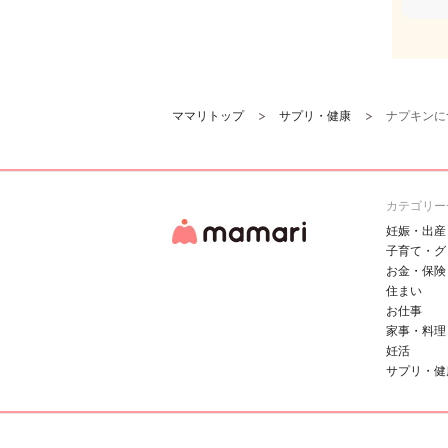
ママリトップ
サプリ・健康
ナプキンに
カテゴリー
妊娠・出産
子育て・グ
お金・保険
住まい
お仕事
家事・料理
妊活
サプリ・健