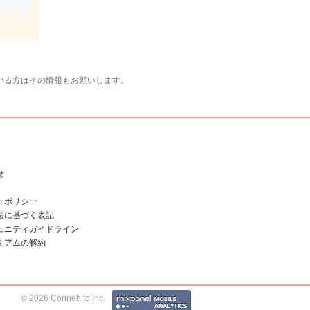
いる方はその情報もお願いします。
せ
ーポリシー
法に基づく表記
ュニティガイドライン
ミアムの解約
© 2026 Connehito Inc.