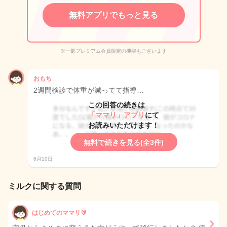
無料アプリでもっと見る
※一部プレミアム会員限定の機能もございます
おもち
2週間検診で体重が減ってて指導…
この回答の続きは
「ママリ」アプリ
にて
お読みいただけます！
無料で続きを見る(全3件)
6月10日
ミルクに関する質問
はじめてのママリ🔰