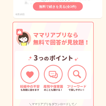
無料で続きを見る(全3件)
6月10日
＼ママリアプリをダウンロードして／