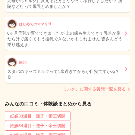
完母からミルクに変えるた方どうやって移行しましたか？ 病
院など行って母乳とめましたか？
はじめてのママリ🔰
8ヶ月母乳で育ててきましたが 上の歯も生えてきて乳首が傷
だらけで痛くてもう授乳できないかもしれません 皆さんどう
乗り越えま…
mon
スタバのキッズミルクって1歳過ぎてからが目安ですかね？
🥛
「ミルク」に関する質問一覧を見る
みんなの口コミ・体験談まとめから見る
妊娠33週目・逆子・帝王切開
妊娠34週目・逆子・帝王切開