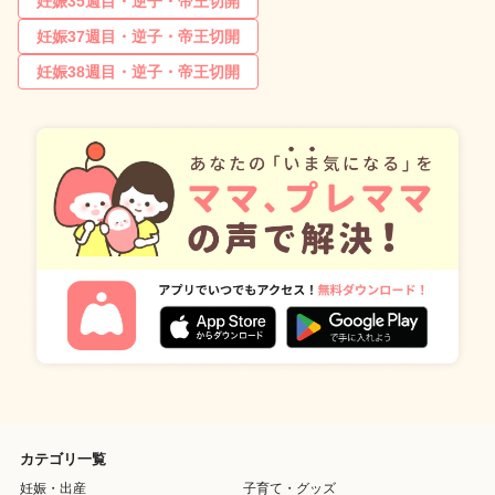
妊娠35週目・逆子・帝王切開
妊娠37週目・逆子・帝王切開
妊娠38週目・逆子・帝王切開
カテゴリ一覧
妊娠・出産
子育て・グッズ