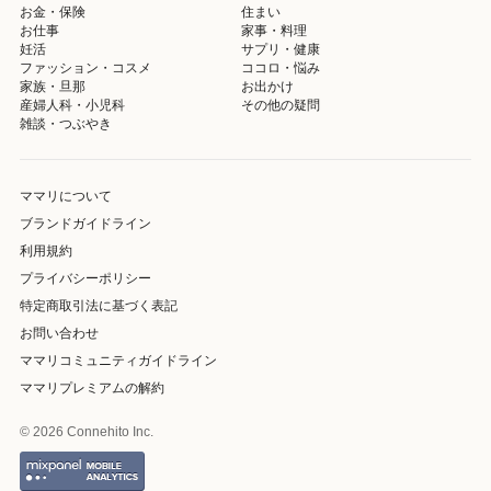
お金・保険
住まい
お仕事
家事・料理
妊活
サプリ・健康
ファッション・コスメ
ココロ・悩み
家族・旦那
お出かけ
産婦人科・小児科
その他の疑問
雑談・つぶやき
ママリについて
ブランドガイドライン
利用規約
プライバシーポリシー
特定商取引法に基づく表記
お問い合わせ
ママリコミュニティガイドライン
ママリプレミアムの解約
© 2026 Connehito Inc.