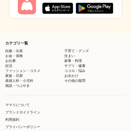
カテゴリ一覧
妊娠・出産
子育て・グッズ
お金・保険
住まい
お仕事
家事・料理
妊活
サプリ・健康
ファッション・コスメ
ココロ・悩み
家族・旦那
お出かけ
産婦人科・小児科
その他の疑問
雑談・つぶやき
ママリについて
ブランドガイドライン
利用規約
プライバシーポリシー