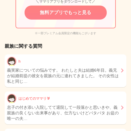
＼ママリアプリをダウンロードして／
無料アプリでもっと見る
※一部プレミアム会員限定の機能もございます
親族に関する質問
h
義実家についての悩みです。 わたしと夫は結婚6年目。義兄
が結婚前提の彼女を親族の元に連れてきました。 その女性は
私と同じ…
はじめてのママリ🔰
息子の付き添い入院してて退院して一段落かと思いきや、義
親族の良くない出来事があり、仕方ないけどバタバタ お盆の
唯一の夫…