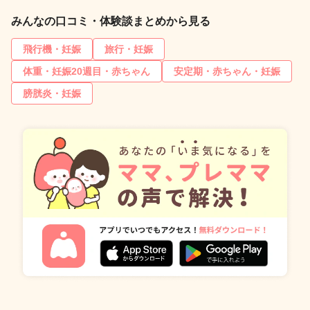
みんなの口コミ・体験談まとめから見る
飛行機・妊娠
旅行・妊娠
体重・妊娠20週目・赤ちゃん
安定期・赤ちゃん・妊娠
膀胱炎・妊娠