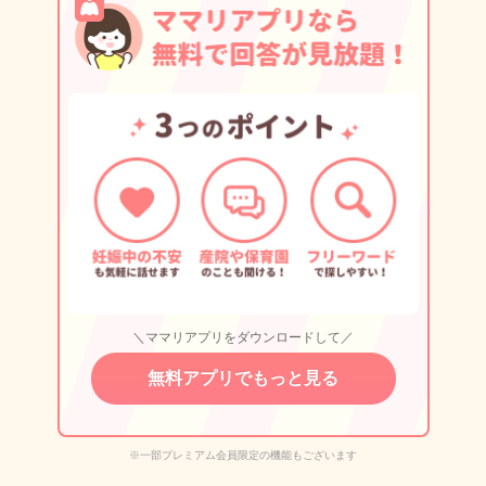
＼ママリアプリをダウンロードして／
無料アプリでもっと見る
※一部プレミアム会員限定の機能もございます