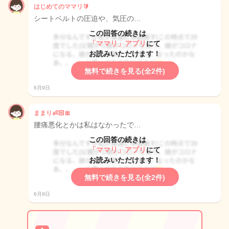
はじめてのママリ🔰
シートベルトの圧迫や、気圧の…
この回答の続きは
「ママリ」アプリ
にて
お読みいただけます！
無料で続きを見る(全2件)
6月9日
ままり👶🏻🎀
腰痛悪化とかは私はなかったで…
この回答の続きは
「ママリ」アプリ
にて
お読みいただけます！
無料で続きを見る(全2件)
6月9日