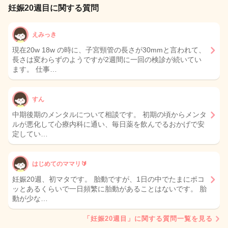
妊娠20週目に関する質問
えみっき
現在20w 18w の時に、子宮頸管の長さが30mmと言われて、
長さは変わらずのようですが2週間に一回の検診が続いてい
ます。 仕事…
すん
中期後期のメンタルについて相談です。 初期の頃からメンタ
ルが悪化して心療内科に通い、毎日薬を飲んでるおかげで安
定してい…
はじめてのママリ🔰
妊娠20週、初マタです。 胎動ですが、1日の中でたまにポコ
ッとあるくらいで一日頻繁に胎動があることはないです。 胎
動が少な…
「妊娠20週目」に関する質問一覧を見る