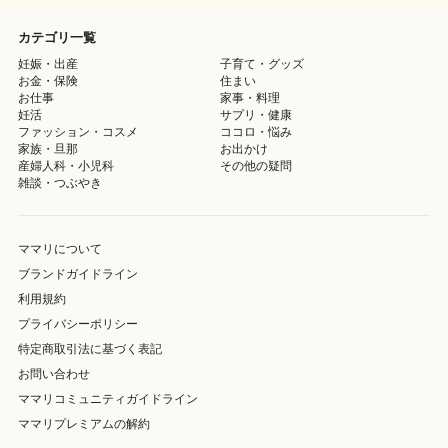
カテゴリ一覧
妊娠・出産
子育て・グッズ
お金・保険
住まい
お仕事
家事・料理
妊活
サプリ・健康
ファッション・コスメ
ココロ・悩み
家族・旦那
お出かけ
産婦人科・小児科
その他の疑問
雑談・つぶやき
ママリについて
ブランドガイドライン
利用規約
プライバシーポリシー
特定商取引法に基づく表記
お問い合わせ
ママリコミュニティガイドライン
ママリプレミアムの解約