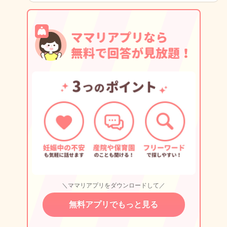
＼ママリアプリをダウンロードして／
無料アプリでもっと見る