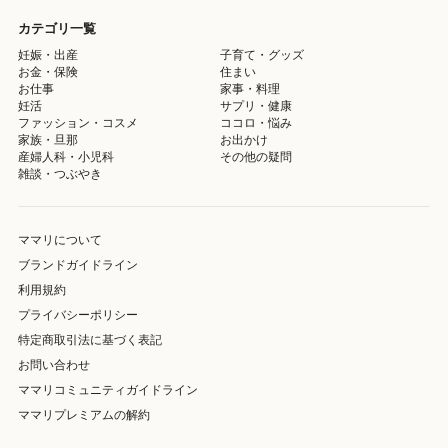
カテゴリ一覧
妊娠・出産
子育て・グッズ
お金・保険
住まい
お仕事
家事・料理
妊活
サプリ・健康
ファッション・コスメ
ココロ・悩み
家族・旦那
お出かけ
産婦人科・小児科
その他の疑問
雑談・つぶやき
ママリについて
ブランドガイドライン
利用規約
プライバシーポリシー
特定商取引法に基づく表記
お問い合わせ
ママリコミュニティガイドライン
ママリプレミアムの解約