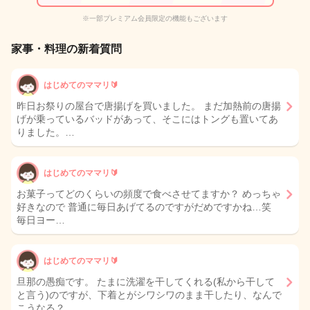
※一部プレミアム会員限定の機能もございます
家事・料理の新着質問
はじめてのママリ🔰
昨日お祭りの屋台で唐揚げを買いました。 まだ加熱前の唐揚
げが乗っているバッドがあって、そこにはトングも置いてあ
りました。…
はじめてのママリ🔰
お菓子ってどのくらいの頻度で食べさせてますか？ めっちゃ
好きなので 普通に毎日あげてるのですがだめですかね…笑
毎日ヨー…
はじめてのママリ🔰
旦那の愚痴です。 たまに洗濯を干してくれる(私から干して
と言う)のですが、下着とがシワシワのまま干したり、なんで
こうなる？…