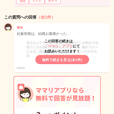
先生
トイレ
オナラ
この質問への回答
（全1件）
華🌸
妊娠初期は、結構お腹痛かった…
この回答の続きは
「ママリ」アプリ
にて
お読みいただけます！
無料で続きを見る(全1件)
6月8日