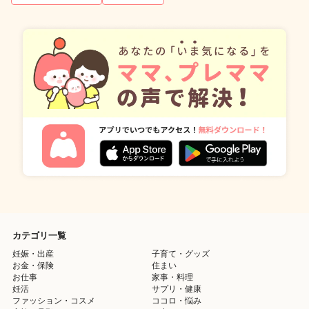
カテゴリ一覧
妊娠・出産
子育て・グッズ
お金・保険
住まい
お仕事
家事・料理
妊活
サプリ・健康
ファッション・コスメ
ココロ・悩み