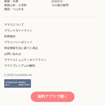
家族・旦那
お出かけ
産婦人科・小児科
その他の疑問
雑談・つぶやき
ママリについて
ブランドガイドライン
利用規約
プライバシーポリシー
特定商取引法に基づく表記
お問い合わせ
ママリコミュニティガイドライン
ママリプレミアムの解約
© 2026 Connehito Inc.
無料アプリで開く