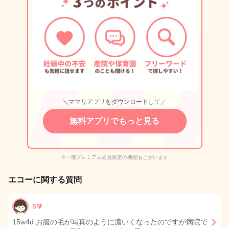
＼ママリアプリをダウンロードして／
無料アプリでもっと見る
※一部プレミアム会員限定の機能もございます
エコーに関する質問
S🔰
15w4d お腹の毛が写真のように濃いくなったのですが病院で