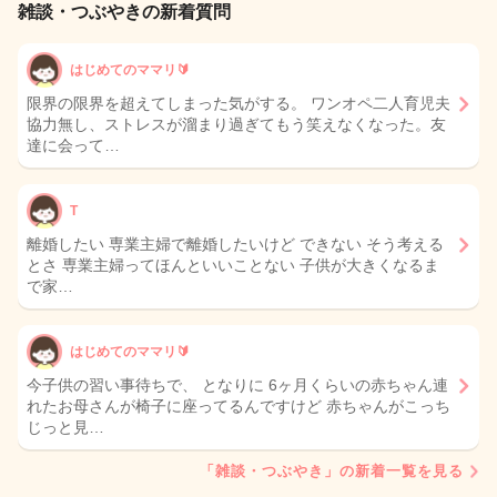
雑談・つぶやきの新着質問
はじめてのママリ🔰
限界の限界を超えてしまった気がする。 ワンオペ二人育児夫
協力無し、ストレスが溜まり過ぎてもう笑えなくなった。友
達に会って…
T
離婚したい 専業主婦で離婚したいけど できない そう考える
とさ 専業主婦ってほんといいことない 子供が大きくなるま
で家…
はじめてのママリ🔰
今子供の習い事待ちで、 となりに 6ヶ月くらいの赤ちゃん連
れたお母さんが椅子に座ってるんですけど 赤ちゃんがこっち
じっと見…
「雑談・つぶやき」の新着一覧を見る