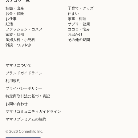
カテゴリ一覧
妊娠・出産
子育て・グッズ
お金・保険
住まい
お仕事
家事・料理
妊活
サプリ・健康
ファッション・コスメ
ココロ・悩み
家族・旦那
お出かけ
産婦人科・小児科
その他の疑問
雑談・つぶやき
ママリについて
ブランドガイドライン
利用規約
プライバシーポリシー
特定商取引法に基づく表記
お問い合わせ
ママリコミュニティガイドライン
ママリプレミアムの解約
© 2026 Connehito Inc.