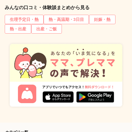
みんなの口コミ・体験談まとめから見る
生理予定日・熱
熱・高温期・3日目
妊娠・熱
熱・出産
出産・ご飯