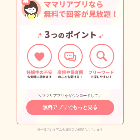
＼ママリアプリをダウンロードして／
無料アプリでもっと見る
※一部プレミアム会員限定の機能もございます