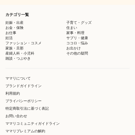
カテゴリ一覧
妊娠・出産
子育て・グッズ
お金・保険
住まい
お仕事
家事・料理
妊活
サプリ・健康
ファッション・コスメ
ココロ・悩み
家族・旦那
お出かけ
産婦人科・小児科
その他の疑問
雑談・つぶやき
ママリについて
ブランドガイドライン
利用規約
プライバシーポリシー
特定商取引法に基づく表記
お問い合わせ
ママリコミュニティガイドライン
ママリプレミアムの解約