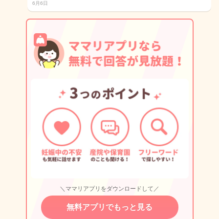
6月6日
＼ママリアプリをダウンロードして／
無料アプリでもっと見る