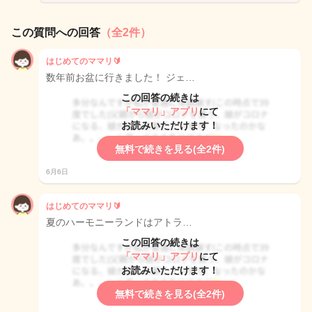
この質問への回答
（全2件）
はじめてのママリ🔰
数年前お盆に行きました！ ジェ…
この回答の続きは
「ママリ」アプリ
にて
お読みいただけます！
無料で続きを見る(全2件)
6月6日
はじめてのママリ🔰
夏のハーモニーランドはアトラ…
この回答の続きは
「ママリ」アプリ
にて
お読みいただけます！
無料で続きを見る(全2件)