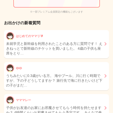
※一部プレミアム会員限定の機能もございます
お出かけの新着質問
はじめてのママリ🔰
未就学児と新幹線を利用されたことのある方に質問です！ え
きねっとで新幹線のチケットを買いました。 4歳の子供も座
席をとり…
ゆゆ
うちみたいに0.3歳がいる方。 海やプール、川に行く時期で
すが、下の子どうしてますか？ 旅行先で海に行きたいけど下
の子がまだ…
マママレー
子供がお友達のお家にお邪魔させてもらう時何を持たせます
か？ 4時間くらいお邪魔させてもらう予定です。 みんなで食