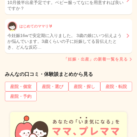
10月後半出産予定です。ベビー服ってなにを用意すれば良い
ですか？
はじめてのママリ🔰
今妊娠16wで安定期に入りました。 3歳の娘にいつ伝えよう
か悩んでいます。3歳くらいの子に妊娠してる旨伝えたと
き、どんな反応…
「妊娠・出産」の新着一覧を見る
みんなの口コミ・体験談まとめから見る
産院・個室
産院・選び
産院・探し
産院・転院
産院・予約