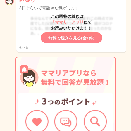
maron ♡
3日ぐらいで電話きた気がします…
この回答の続きは
「ママリ」アプリ
にて
お読みいただけます！
無料で続きを見る(全1件)
6月4日