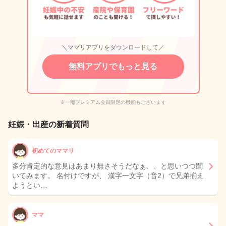
＼ママリアプリをダウンロードして／
無料アプリでもっと見る
※一部プレミアム会員限定の機能もございます
妊娠・出産の新着質問
初めてのママリ
多分肯定的な意見はあまり無さそうだなぁ、、と思いつつ聞
いてみます。 名付けですが、 漢字一文字（音2）で兄弟揃え
ようとい…
ママ