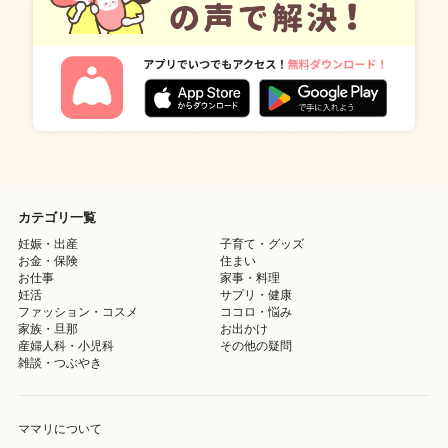
カテゴリ一覧
妊娠・出産
子育て・グッズ
お金・保険
住まい
お仕事
家事・料理
妊活
サプリ・健康
ファッション・コスメ
ココロ・悩み
家族・旦那
お出かけ
産婦人科・小児科
その他の疑問
雑談・つぶやき
ママリについて