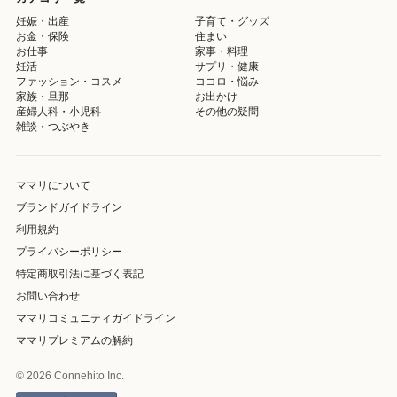
妊娠・出産
子育て・グッズ
お金・保険
住まい
お仕事
家事・料理
妊活
サプリ・健康
ファッション・コスメ
ココロ・悩み
家族・旦那
お出かけ
産婦人科・小児科
その他の疑問
雑談・つぶやき
ママリについて
ブランドガイドライン
利用規約
プライバシーポリシー
特定商取引法に基づく表記
お問い合わせ
ママリコミュニティガイドライン
ママリプレミアムの解約
© 2026 Connehito Inc.