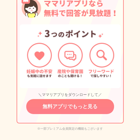
＼ママリアプリをダウンロードして／
無料アプリでもっと見る
※一部プレミアム会員限定の機能もございます