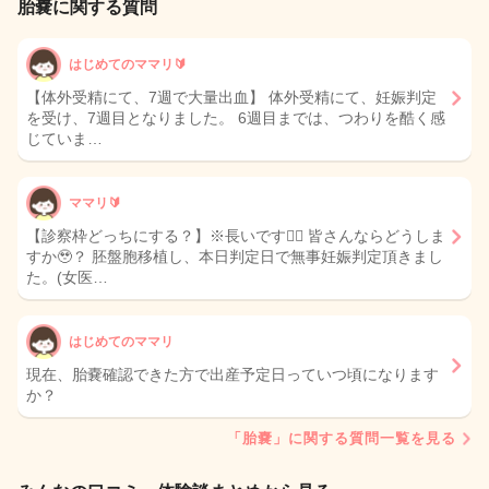
胎嚢に関する質問
はじめてのママリ🔰
【体外受精にて、7週で大量出血】 体外受精にて、妊娠判定
を受け、7週目となりました。 6週目までは、つわりを酷く感
じていま…
ママリ🔰
【診察枠どっちにする？】※長いです🙇‍♀️ 皆さんならどうしま
すか🥹？ 胚盤胞移植し、本日判定日で無事妊娠判定頂きまし
た。(女医…
はじめてのママリ
現在、胎嚢確認できた方で出産予定日っていつ頃になります
か？
「胎嚢」に関する質問一覧を見る