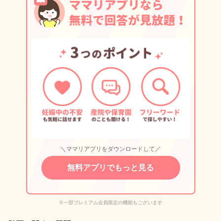
＼ママリアプリをダウンロードして／
無料アプリでもっと見る
※一部プレミアム会員限定の機能もございます