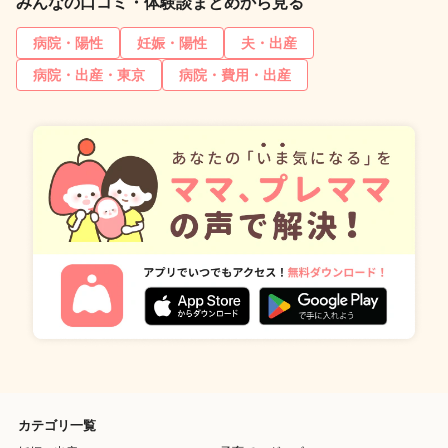
みんなの口コミ・体験談まとめから見る
病院・陽性
妊娠・陽性
夫・出産
病院・出産・東京
病院・費用・出産
カテゴリ一覧