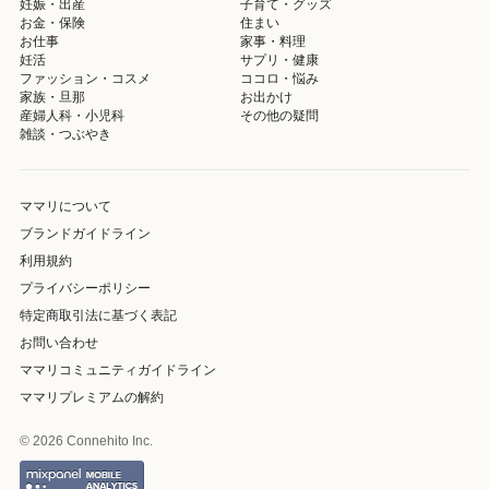
妊娠・出産
子育て・グッズ
お金・保険
住まい
お仕事
家事・料理
妊活
サプリ・健康
ファッション・コスメ
ココロ・悩み
家族・旦那
お出かけ
産婦人科・小児科
その他の疑問
雑談・つぶやき
ママリについて
ブランドガイドライン
利用規約
プライバシーポリシー
特定商取引法に基づく表記
お問い合わせ
ママリコミュニティガイドライン
ママリプレミアムの解約
© 2026 Connehito Inc.