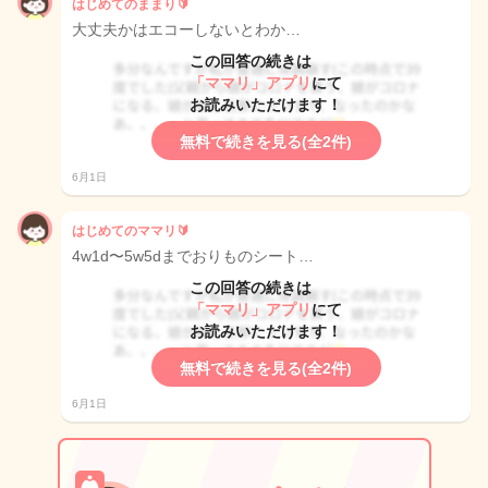
はじめてのままり🔰
大丈夫かはエコーしないとわか…
この回答の続きは
「ママリ」アプリ
にて
お読みいただけます！
無料で続きを見る(全2件)
6月1日
はじめてのママリ🔰
4w1d〜5w5dまでおりものシート…
この回答の続きは
「ママリ」アプリ
にて
お読みいただけます！
無料で続きを見る(全2件)
6月1日