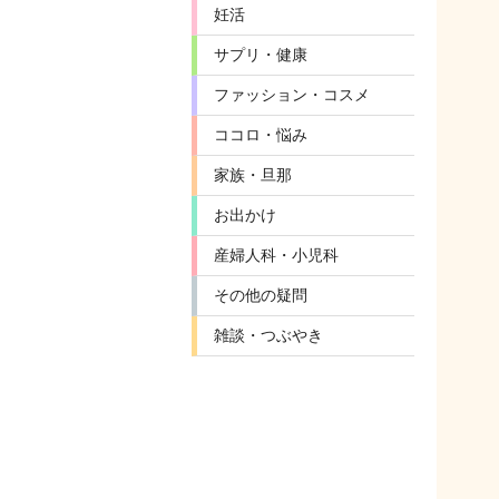
妊活
サプリ・健康
ファッション・コスメ
ココロ・悩み
家族・旦那
お出かけ
産婦人科・小児科
その他の疑問
雑談・つぶやき