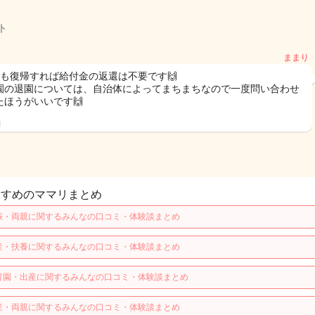
ト
ままり
でも復帰すれば給付金の返還は不要です🙌
園の退園については、自治体によってまちまちなので一度問い合わせ
たほうがいいです🙌
日
すすめのママリまとめ
娠・両親に関するみんなの口コミ・体験談まとめ
産・扶養に関するみんなの口コミ・体験談まとめ
育園・出産に関するみんなの口コミ・体験談まとめ
産・両親に関するみんなの口コミ・体験談まとめ