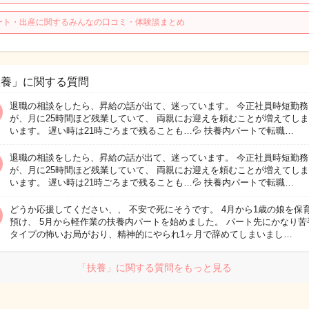
ート・出産に関するみんなの口コミ・体験談まとめ
扶養」に関する質問
退職の相談をしたら、昇給の話が出て、迷っています。 今正社員時短勤務
が、月に25時間ほど残業していて、 両親にお迎えを頼むことが増えてし
います。 遅い時は21時ごろまで残ることも…💦 扶養内パートで転職…
退職の相談をしたら、昇給の話が出て、迷っています。 今正社員時短勤務
が、月に25時間ほど残業していて、 両親にお迎えを頼むことが増えてし
います。 遅い時は21時ごろまで残ることも…💦 扶養内パートで転職…
どうか応援してください、、 不安で死にそうです。 4月から1歳の娘を保
預け、 5月から軽作業の扶養内パートを始めました。 パート先にかなり苦
タイプの怖いお局がおり、精神的にやられ1ヶ月で辞めてしまいまし…
「扶養」に関する質問をもっと見る