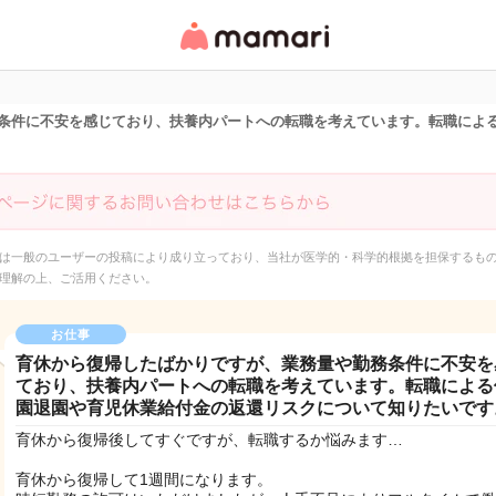
女性専用匿名QAアプ
リ・情報サイト
条件に不安を感じており、扶養内パートへの転職を考えています。転職によ
は一般のユーザーの投稿により成り立っており、当社が医学的・科学的根拠を担保するも
理解の上、ご活用ください。
お仕事
育休から復帰したばかりですが、業務量や勤務条件に不安を
ており、扶養内パートへの転職を考えています。転職による
園退園や育児休業給付金の返還リスクについて知りたいです
育休から復帰後してすぐですが、転職するか悩みます…
育休から復帰して1週間になります。