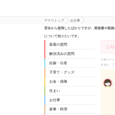
ママリトップ
お仕事
育休から復帰したばかりですが、業務量や勤務
について知りたいです。
新着の質問
解決済みの質問
※本ページ
妊娠・出産
ません。ご
子育て・グッズ
お金・保険
住まい
お仕事
家事・料理