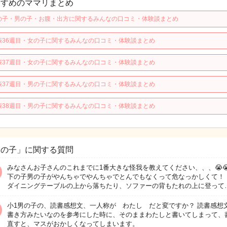
すすめのママリまとめ
の子・男の子・お腹・出方に関するみんなの口コミ・体験談まとめ
娠36週目・女の子に関するみんなの口コミ・体験談まとめ
娠37週目・女の子に関するみんなの口コミ・体験談まとめ
娠37週目・男の子に関するみんなの口コミ・体験談まとめ
娠38週目・男の子に関するみんなの口コミ・体験談まとめ
男の子」に関する質問
みなさんお子さんのこれまでに1番大きな怪我を教えてください、、、😭😭
下の子男の子がやんちゃでやんちゃでとんでもなくって危なっかしくて！
ダイニングテーブルの上から落ちたり、ソファーの背もたれの上に登って
小1男の子の、読書感想文、一人称が わたし だと変ですか？ 読書感想
書き方みたいなのを参考にした時に、そのままわたしと書いてしまって、
直すと、マスがおかしくなってしまいます。