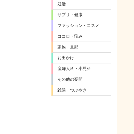
妊活
サプリ・健康
ファッション・コスメ
ココロ・悩み
家族・旦那
お出かけ
産婦人科・小児科
その他の疑問
雑談・つぶやき