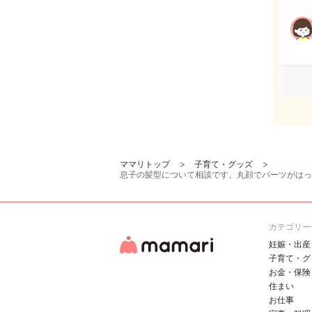
ママリトップ
子育て・グッズ
息子の髪型について相談です。丸顔でパーツがはっ
カテゴリー
妊娠・出産
子育て・グ
お金・保険
住まい
お仕事