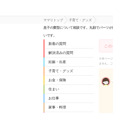
ママリトップ
子育て・グッズ
息子の髪型について相談です。丸顔でパーツが
いです。
新着の質問
解決済みの質問
※本ページ
妊娠・出産
ません。ご
子育て・グッズ
お金・保険
住まい
お仕事
家事・料理